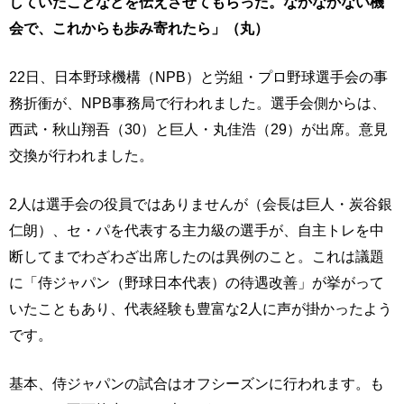
していたことなどを伝えさせてもらった。なかなかない機
会で、これからも歩み寄れたら」（丸）
22日、日本野球機構（NPB）と労組・プロ野球選手会の事
務折衝が、NPB事務局で行われました。選手会側からは、
西武・秋山翔吾（30）と巨人・丸佳浩（29）が出席。意見
交換が行われました。
2人は選手会の役員ではありませんが（会長は巨人・炭谷銀
仁朗）、セ・パを代表する主力級の選手が、自主トレを中
断してまでわざわざ出席したのは異例のこと。これは議題
に「侍ジャパン（野球日本代表）の待遇改善」が挙がって
いたこともあり、代表経験も豊富な2人に声が掛かったよう
です。
基本、侍ジャパンの試合はオフシーズンに行われます。も