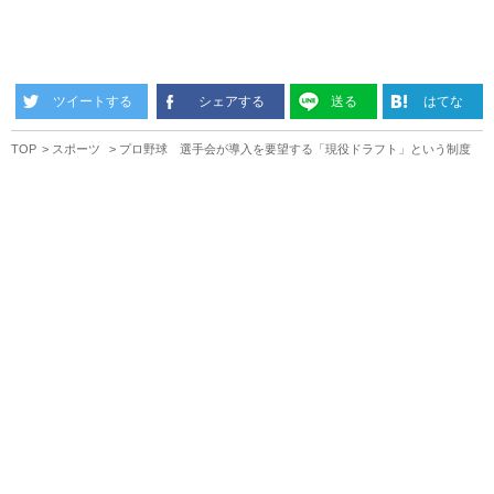
ツイートする
シェアする
送る
はてな
TOP
スポーツ
プロ野球 選手会が導入を要望する「現役ドラフト」という制度