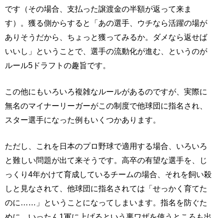
です（その場合、支払った譲渡金の半額が返って来ま
す）。獲る側からすると「あの選手、ウチなら活躍の場が
ありそうだから、ちょっと獲ってみるか。ダメなら返せば
いいし」ということで、選手の流動化が進む、というのが
ルール5ドラフトの趣旨です。
この他にもいろいろ複雑なルールがあるのですが、実際に
無名のマイナーリーガーがこの制度で他球団に指名され、
スター選手になった例もいくつかあります。
ただし、これを日本のプロ野球で適用する場合、いろいろ
と難しい問題が出て来そうです。高卒の有望な選手を、じ
っくり4年かけて育成しているチームの場合、それを飼い殺
しと見なされて、他球団に指名されては「せっかく育てた
のに……」ということになってしまいます。指名を防ぐた
めに、いったん1軍に上げるという裏ワザを使うところも出