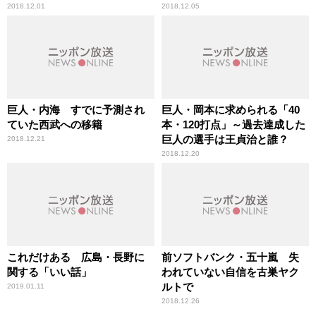
2018.12.01
2018.12.05
巨人・内海 すでに予測され
巨人・岡本に求められる「40
ていた西武への移籍
本・120打点」～過去達成した
巨人の選手は王貞治と誰？
2018.12.21
2018.12.20
これだけある 広島・長野に
前ソフトバンク・五十嵐 失
関する「いい話」
われていない自信を古巣ヤク
ルトで
2019.01.11
2018.12.26