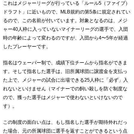
これはメジャーリーグが行っている「ルール5（ファイブ）
ドラフト」に近いもので、MLB規約の第5条に規定されてい
るので、この名前が付いています。対象となるのは、メジ
ャー40人枠に入っていないマイナーリーグの選手で、入団
時の年齢によって変わるのですが、入団から4〜5年が経過
したプレーヤーです。
指名はウェーバー制で、成績下位チームから指名ができま
す。そして指名した選手は、旧所属球団に譲渡金を支払っ
た上で、メジャーの試合に出場できる25人枠に「必ず」入
れないといけません（マイナーでの飼い殺しを防ぐ制度な
ので、獲った選手はメジャーで使わないといけないので
す）。
この制度の面白い点は、もし指名した選手が期待外れだっ
た場合、元の所属球団に選手を返すことができるという点