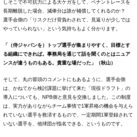
しそこで不可抗力による大ケガをして、ペナントレースを
長期離脱した場合、減俸分は誰が補償してくれるのか？
選手会側の「リスクだけ背負わされて、見返りが少しでは
やっていられない」という気持ちもよく分かります。
「（侍ジャパンを）トップ選手が集まりやすく、目標とす
る組織にできれば。事務局を通じて話を聞くのとはニュア
ンスが違うものもある。貴重な場だった」（秋山）
そして、丸の冒頭のコメントにもあるように、選手会側
は、かねてから検討課題に挙げて来た「現役ドラフト」の
導入についても、NPB側と意見を交換しました。この制度
は、実力がありながらチーム事情で1軍昇格の機会を与えら
れていない選手を救済するもので、一定期間1軍登録されて
いない選手を、他球団が指名できる、というものです。