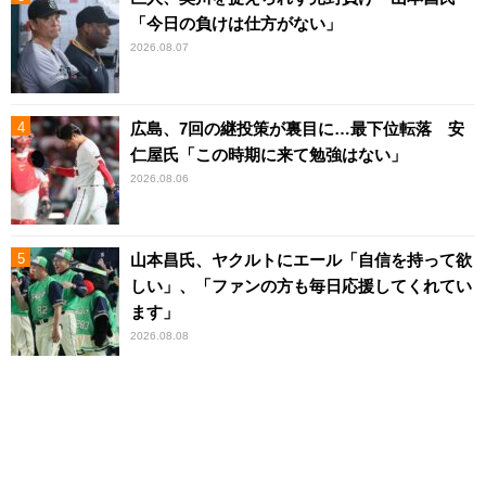
「今日の負けは仕方がない」
2026.08.07
広島、7回の継投策が裏目に…最下位転落 安
仁屋氏「この時期に来て勉強はない」
2026.08.06
山本昌氏、ヤクルトにエール「自信を持って欲
しい」、「ファンの方も毎日応援してくれてい
ます」
2026.08.08