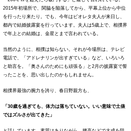
2015年初場所で、関脇を陥落してから、平幕上位から中位
を行ったり来たり。でも、今年はビオレタ夫人が来日し、
都内で結婚披露宴を行っています。夫人は5歳上で、相撲界
で年上との結婚は、金星とまで言われている。
当然のように、相撲は知らない。それが今場所は、テレビ
電話で、「アドレナリンが出すぎている」など、いろいろ
と助言を。「奥さんのためにも頑張る」と2月の披露宴で誓
ったことを、思い出したのかもしれません。
相撲界最強の腕力を誇り、春日野親方も、
「30歳を過ぎても、体力は落ちていない。いい意味で土俵
ではズルさが出てきた」
と話しています。素質はありながら、腰高などで大成を阻