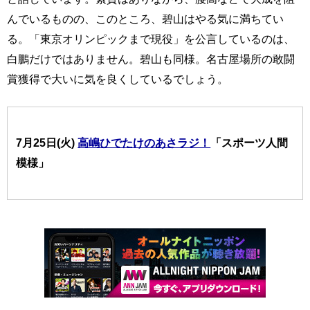
んでいるものの、このところ、碧山はやる気に満ちてい
る。「東京オリンピックまで現役」を公言しているのは、
白鵬だけではありません。碧山も同様。名古屋場所の敢闘
賞獲得で大いに気を良くしているでしょう。
7月25日(火)
高嶋ひでたけのあさラジ！
「スポーツ人間
模様」