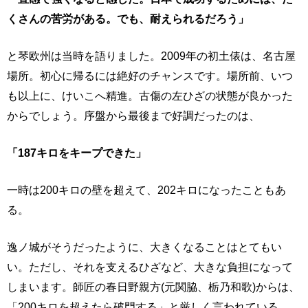
くさんの苦労がある。でも、耐えられるだろう」
と琴欧州は当時を語りました。2009年の初土俵は、名古屋
場所。初心に帰るには絶好のチャンスです。場所前、いつ
も以上に、けいこへ精進。古傷の左ひざの状態が良かった
からでしょう。序盤から最後まで好調だったのは、
「187キロをキープできた」
一時は200キロの壁を超えて、202キロになったこともあ
る。
逸ノ城がそうだったように、大きくなることはとてもい
い。ただし、それを支えるひざなど、大きな負担になって
しまいます。師匠の春日野親方(元関脇、栃乃和歌)からは、
「200キロを超えたら破門する」と厳しく言われている。