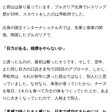
と碧山は振り返っています。ブルガリア出身でレスリング
歴が10年。スカウトをしたのは琴欧州でした。
出身の国立インターナショナル大では、先輩と後輩の関
係。帰国したブルガリアで、
「目力がある。相撲をやらないか」
と誘ったものの、最初は断ったそうです。そして、翌年、
また同じ目力の口説き文句で2回目のアプローチ。しかし、
琴欧州は、それが前年に誘った碧山ではなく、別人だと思
っていました。なぜなら、体形が違っていたから。チーズ
を毎日、1キロも食べて力士の体をつくっていたとか。あま
りに大きくなっていたので、人相まで別人。
「直感で強くなると感じた。日本で成功するためには、た