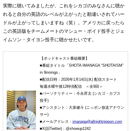
実際に聴いてみましたが、これをシカゴのみなさんに聴か
れると自分の英語のレベルが上がったと勘違いされてハー
ドルが上がってしまいますね（笑）。アメリカに戻ったら
この英語版をチームメートのマシュー・ボイド投手とジェ
イムソン・タイヨン投手に聴かせたいです。
【ポッドキャスト番組概要】
■番組タイトル「SHOTA IMANAGA “SHOTAISM”
in 9innings」
■配信日時：2026年1月14日(水) 配信スタート
毎週水曜午後12時頃配信 ＜全9回＞
■パーソナリティー：今永昇太 (シカゴ・カブス
投手)
■アシスタント：大泉健斗 (ニッポン放送アナウン
サー)
■メールアドレス：
imanaga@allnightnippon.com
■X(旧Twitter)：@showup1242