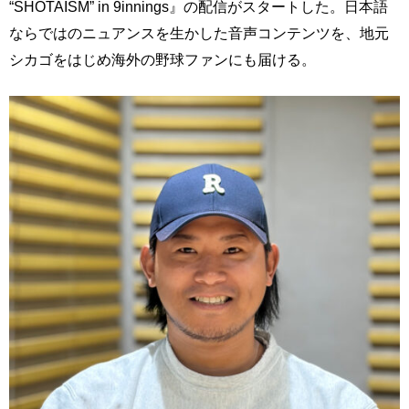
“SHOTAISM” in 9innings』の配信がスタートした。日本語
ならではのニュアンスを生かした音声コンテンツを、地元
シカゴをはじめ海外の野球ファンにも届ける。