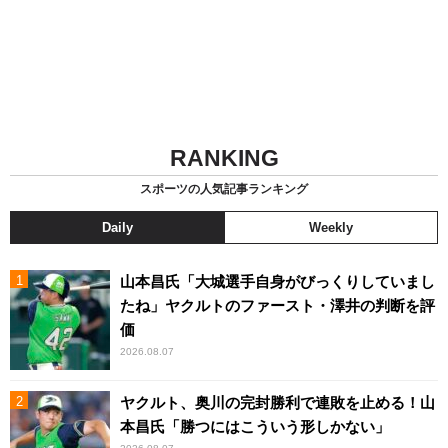
RANKING
スポーツの人気記事ランキング
Daily
Weekly
山本昌氏「大城選手自身がびっくりしていまし
たね」ヤクルトのファースト・澤井の判断を評
価
2026.08.07
ヤクルト、奥川の完封勝利で連敗を止める！山
本昌氏「勝つにはこういう形しかない」