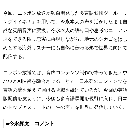
今回、ニッポン放送が独自開発した多言語変換ツール「リ
ングイイネ！」を用いて、今永本人の声を活かしたまま自
然な英語音声に変換。今永本人の語り口や思考のニュアン
スをできる限り忠実に再現しながら、地元のシカゴをはじ
めとする海外リスナーにも自然に伝わる形で世界に向けて
配信する。
ニッポン放送では、音声コンテンツ制作で培ってきたノウ
ハウとAI技術を融合させることで、日本発のコンテンツを
言語の壁を越えて届ける挑戦を続けているが、今回の英語
版配信を皮切りに、今後も多言語展開を視野に入れ、日本
のトップアスリートの「生の声」を世界に発信していく。
■今永昇太 コメント