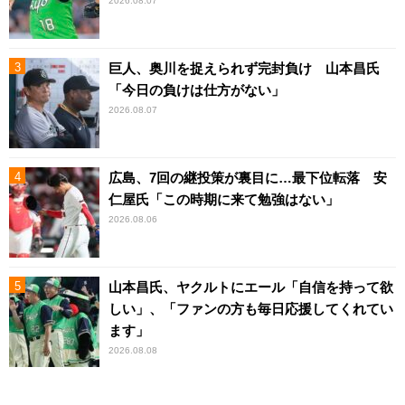
2026.08.07
巨人、奥川を捉えられず完封負け 山本昌氏
「今日の負けは仕方がない」
2026.08.07
広島、7回の継投策が裏目に…最下位転落 安
仁屋氏「この時期に来て勉強はない」
2026.08.06
山本昌氏、ヤクルトにエール「自信を持って欲
しい」、「ファンの方も毎日応援してくれてい
ます」
2026.08.08