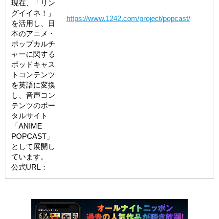
現在、「リン
グイイネ！」
https://www.1242.com/project/popcast/
を活用し、日
本のアニメ・
ポップカルチ
ャーに関する
ポッドキャス
トコンテンツ
を英語に変換
し、音声コン
テンツのポー
タルサイト
「ANIME
POPCAST」
として展開し
ています。
公式URL：