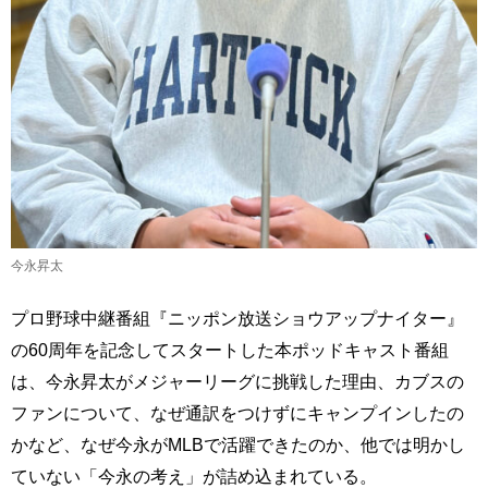
今永昇太
プロ野球中継番組『ニッポン放送ショウアップナイター』
の60周年を記念してスタートした本ポッドキャスト番組
は、今永昇太がメジャーリーグに挑戦した理由、カブスの
ファンについて、なぜ通訳をつけずにキャンプインしたの
かなど、なぜ今永がMLBで活躍できたのか、他では明かし
ていない「今永の考え」が詰め込まれている。