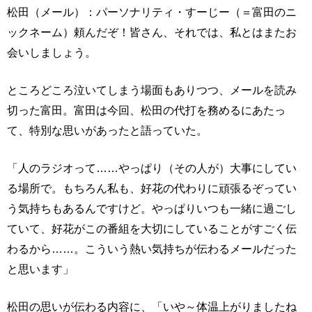
松田（メール）：パーソナリティ・すーじー（＝富田のニ
ックネーム）頼んだぞ！皆さん、それでは、私とはまたお
会いしましょう。
ところどころ泣いてしまう場面もありつつ、メールを読み
切った富田。富田は今回、松田の代打を務めるにあたっ
て、特別な思いがあったと語っていた。
「人のラジオって……やっぱり（その人が）大事にしてい
る場所で。もちろん私も、好花の代わりに頑張るぞってい
う気持ちもあるんですけど。やっぱりいつも一緒に過ごし
ていて、好花がこの番組を大切にしていることがすごく伝
わるから……。こういう熱い気持ちが伝わるメールだった
と思います」
松田の思いが伝わる内容に、「いや～体温上がりましたね