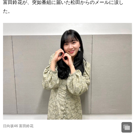
富田鈴花が、突如番組に届いた松田からのメールに涙し
た。
日向坂46 富田鈴花