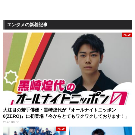
エンタメの新着記事
NEW
大注目の若手俳優・黒崎煌代が『オールナイトニッポン
0(ZERO)』に初登場「今からとてもワクワクしております！」
2026.08.08
NEW