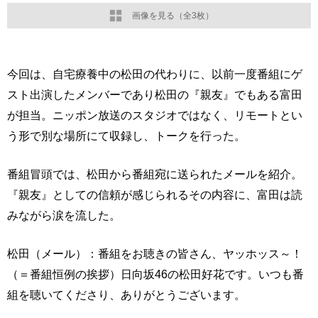
画像を見る（全3枚）
今回は、自宅療養中の松田の代わりに、以前一度番組にゲ
スト出演したメンバーであり松田の『親友』でもある富田
が担当。ニッポン放送のスタジオではなく、リモートとい
う形で別な場所にて収録し、トークを行った。
番組冒頭では、松田から番組宛に送られたメールを紹介。
『親友』としての信頼が感じられるその内容に、富田は読
みながら涙を流した。
松田（メール）：番組をお聴きの皆さん、ヤッホッス～！
（＝番組恒例の挨拶）日向坂46の松田好花です。いつも番
組を聴いてくださり、ありがとうございます。