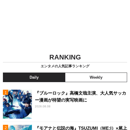
RANKING
エンタメの人気記事ランキング
Daily
Weekly
『ブルーロック』高橋文哉主演、大人気サッカ
ー漫画が待望の実写映画に
2026.08.08
『モアナと伝説の海』TSUZUMI（ME:I）×尾上