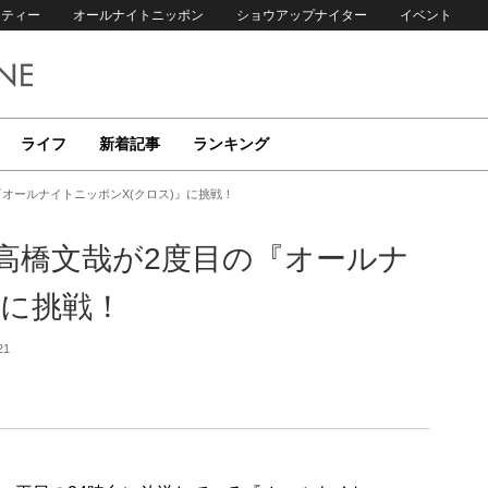
リティー
オールナイトニッポン
ショウアップナイター
イベント
ライフ
新着記事
ランキング
『オールナイトニッポンX(クロス)』に挑戦！
・高橋文哉が2度目の『オールナ
』に挑戦！
21