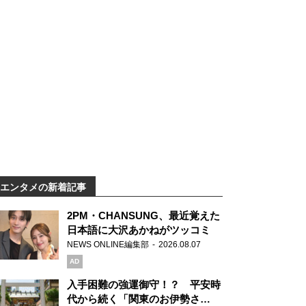
エンタメの新着記事
2PM・CHANSUNG、最近覚えた
日本語に大沢あかねがツッコミ
NEWS ONLINE編集部
2026.08.07
AD
入手困難の強運御守！？ 平安時
代から続く「関東のお伊勢さ