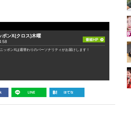
ポンX(クロス)木曜
:58
ニッポンXは週替わりのパーソナリティがお届けします！