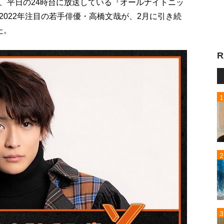
、平日の24時台に放送している『オールナイトニッ
は2022年注目の若手俳優・高橋文哉が、2月に引き続
た。
R