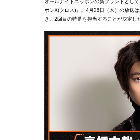
オールナイトニッポンの新ブランドとして
ポンX(クロス)』。4月28日（木）の放送
き、2回目の特番を担当することが決定し