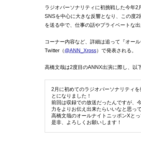
ラジオパーソナリティに初挑戦した今年2月
SNSを中心に大きな反響となり、この度
を送る中で、仕事の話やプライベートな出
コーナー内容など、詳細は追って『オールナ
Twitter（
@ANN_Xross
）で発表される。
高橋文哉は2度目のANNX出演に際し、以
2月に初めてのラジオパーソナリティを
とになりました！
前回は収録での放送だったんですが、
力をよりお伝え出来たらいいなと思っ
高橋文哉のオールナイトニッポンXとっ
是非、よろしくお願いします！