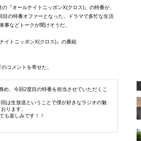
の『オールナイトニッポンX(クロス)』の特番が、
2回目の特番オファーとなった。ドラマで多忙な生活
来事などトークが聞けそうだ。
イトニッポンX(クロス)』の番組
下のコメントを寄せた。
務め、今回2度目の特番を担当させていただくこ
今回は生放送ということで僕が好きなラジオの魅
ております。
ても楽しみです！！