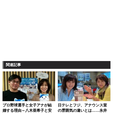
関連記事
プロ野球選手と女子アナが結
日テレとフジ、アナウンス室
婚する理由～八木亜希子と安
の雰囲気の違いとは……永井