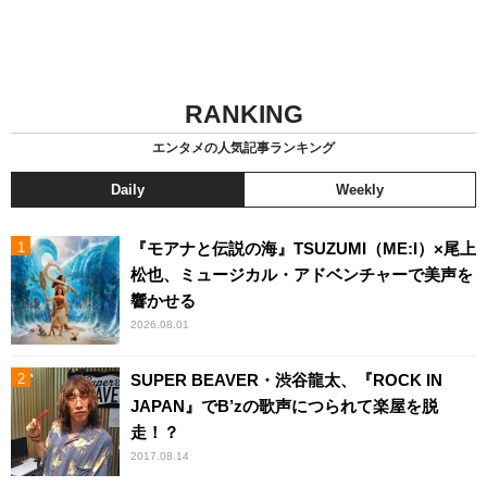
RANKING
エンタメの人気記事ランキング
Daily
Weekly
『モアナと伝説の海』TSUZUMI（ME:I）×尾上
松也、ミュージカル・アドベンチャーで美声を
響かせる
2026.08.01
SUPER BEAVER・渋谷龍太、『ROCK IN
JAPAN』でB’zの歌声につられて楽屋を脱
走！？
2017.08.14