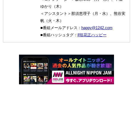
ゆかり（木）
＜アシスタント＞那須恵理子（月・水）、熊谷実
帆（火・木）
■番組メールアドレス：
happy@1242.com
■番組ハッシュタグ：
#垣花正ハッピー