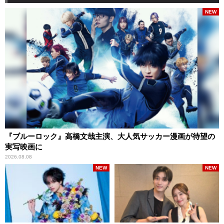
NEW
『ブルーロック』高橋文哉主演、大人気サッカー漫画が待望の
実写映画に
2026.08.08
NEW
NEW