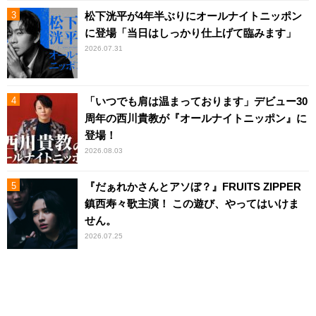
松下洸平が4年半ぶりにオールナイトニッポン
に登場「当日はしっかり仕上げて臨みます」
2026.07.31
「いつでも肩は温まっております」デビュー30
周年の西川貴教が『オールナイトニッポン』に
登場！
2026.08.03
『だぁれかさんとアソぼ？』FRUITS ZIPPER
鎮西寿々歌主演！ この遊び、やってはいけま
せん。
2026.07.25