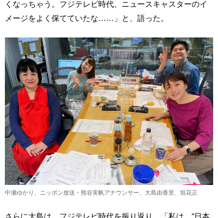
くなっちゃう。フジテレビ時代、ニュースキャスターのイ
メージをよく保てていたな……」と、語った。
中瀬ゆかり、ニッポン放送・熊谷実帆アナウンサー、大島由香里、垣花正
さらに大島は、フジテレビ時代を振り返り、「私は、“日本