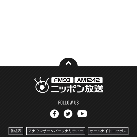
番組表
アナウンサー＆パーソナリティー
オールナイトニッポン