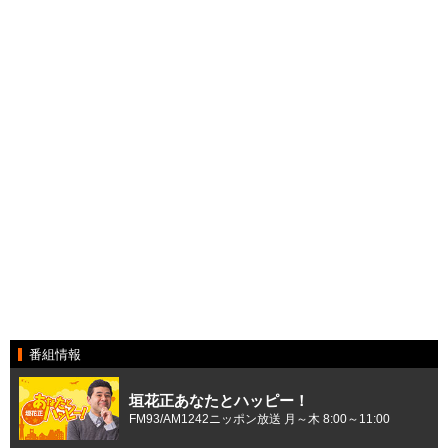
番組情報
垣花正あなたとハッピー！
FM93/AM1242ニッポン放送 月～木 8:00～11:00