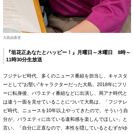
大島由香里
『垣花正あなたとハッピー！』月曜日～木曜日 8時～
11時30分生放送
フジテレビ時代、多くのニュース番組を担当し、キャスタ
ーとして“お堅い”キャラクターだった大島。2018年にフリ
ーに転身後、バラエティ番組などに出演し、局アナ時代と
は違う一面を見せていることについて大島は、「フジテレ
ビ時代、ニュースを10年以上やってきたので。そういう自
分が、バラエティに出ている違和感を楽しんでほしい」と
言い、「自分に正直なので、本性を隠しているとむずがゆ