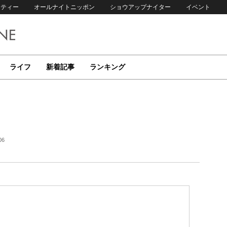
リティー
オールナイトニッポン
ショウアップナイター
イベント
ライフ
新着記事
ランキング
06