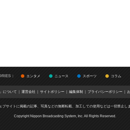
ORIES：
エンタメ
ニュース
スポーツ
コラム
E」について
運営会社
サイトポリシー
編集体制
プライバシーポリシー
ェブサイトに掲載の記事、写真などの無断転載、加工しての使用などは一切禁止し
Copyright Nippon Broadcasting System, Inc. All Rights Reserved.