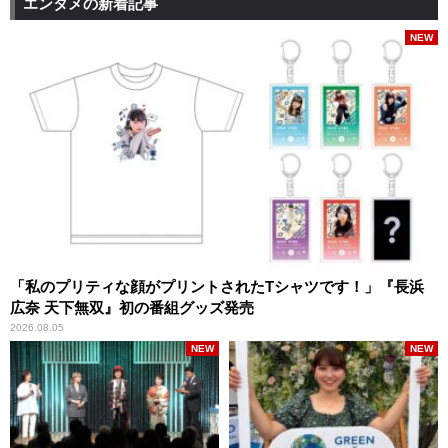
エンタメの新着記事
NEW
「私のプリティな顔がプリントされたTシャツです！」『長浜
広奈 天下無双』初の番組グッズ発売
2026.08.05
NEW
NEW