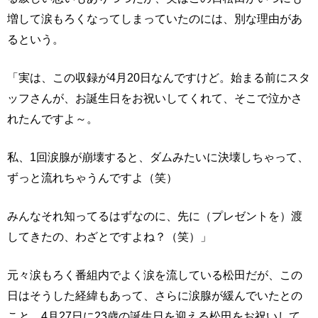
増して涙もろくなってしまっていたのには、別な理由があ
るという。
「実は、この収録が4月20日なんですけど。始まる前にスタ
ッフさんが、お誕生日をお祝いしてくれて、そこで泣かさ
れたんですよ～。
私、1回涙腺が崩壊すると、ダムみたいに決壊しちゃって、
ずっと流れちゃうんですよ（笑）
みんなそれ知ってるはずなのに、先に（プレゼントを）渡
してきたの、わざとですよね？（笑）」
元々涙もろく番組内でよく涙を流している松田だが、この
日はそうした経緯もあって、さらに涙腺が緩んでいたとの
こと。4月27日に23歳の誕生日を迎える松田をお祝いして