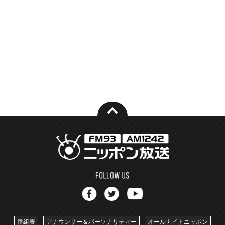
番組表
アナウンサー＆パーソナリティー
オールナイトニッポン