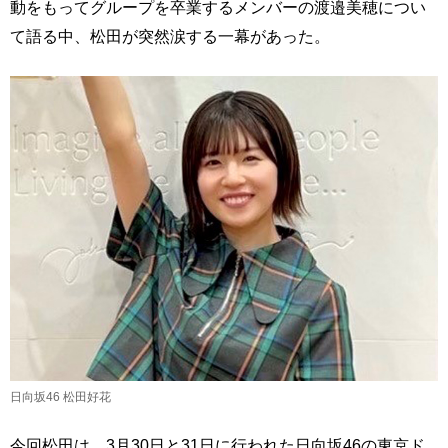
動をもってグループを卒業するメンバーの渡邉美穂につい
て語る中、松田が突然涙する一幕があった。
日向坂46 松田好花
今回松田は、3月30日と31日に行われた日向坂46の東京ド