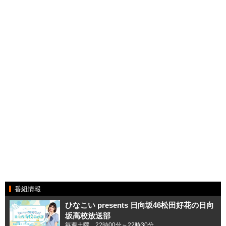
番組情報
ひなこい presents 日向坂46松田好花の日向
坂高校放送部
毎週土曜 22時00分～22時30分