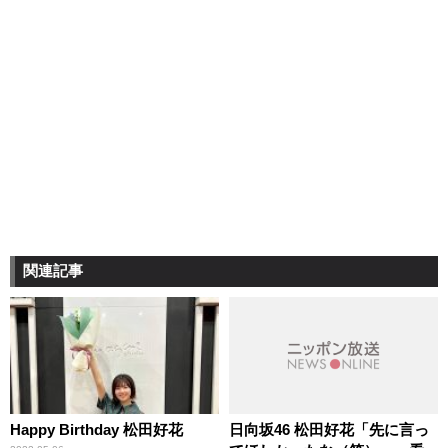
関連記事
Happy Birthday 松田好花
日向坂46 松田好花「先に言っ