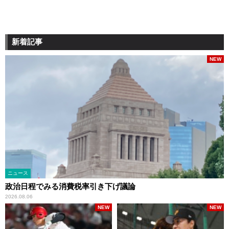
新着記事
NEW
ニュース
政治日程でみる消費税率引き下げ議論
2026.08.06
NEW
NEW