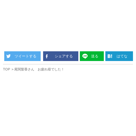
ツイートする
シェアする
送る
はてな
TOP
尾関梨香さん お疲れ様でした！