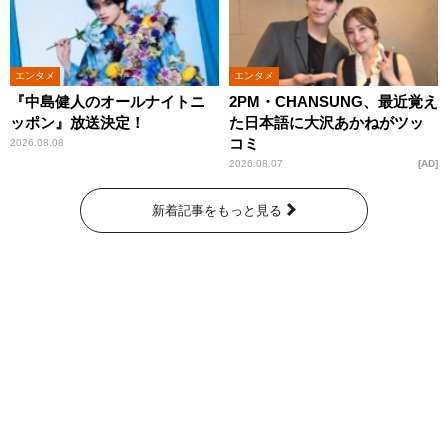
エンタメ
エンタメ
『中島健人のオールナイトニ
2PM・CHANSUNG、最近覚え
ッポン』放送決定！
た日本語に大沢あかねがツッ
コミ
2026.08.08
2026.08.07
AD
新着記事をもっと見る