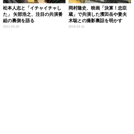
松本人志と「イチャイチャし
岡村隆史、映画「決算！忠臣
た」 矢部浩之、注目の共演番
蔵」で共演した濱田岳や妻夫
組の裏側を語る
木聡との撮影裏話を明かす
2021.03.26
2019.03.31