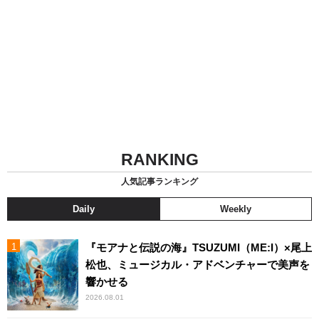
RANKING
人気記事ランキング
Daily
Weekly
『モアナと伝説の海』TSUZUMI（ME:I）×尾上
松也、ミュージカル・アドベンチャーで美声を
響かせる
2026.08.01