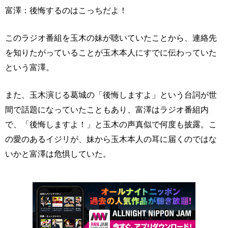
富澤：後悔するのはこっちだよ！
このラジオ番組を玉木の妹が聴いていたことから、連絡先
を知りたがっていることが玉木本人にすでに伝わっていた
という富澤。
また、玉木演じる葛城の「後悔しますよ」という台詞が世
間で話題になっていたこともあり、富澤はラジオ番組内
で、「後悔しますよ！」と玉木の声真似で何度も披露。こ
の愛のあるイジリが、妹から玉木本人の耳に届くのではな
いかと富澤は危惧していた。