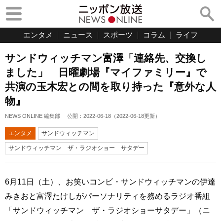
エンタメ
ニュース
スポーツ
コラム
ライフ
サンドウィッチマン富澤「連絡先、交換し
ました」 日曜劇場『マイファミリー』で
共演の玉木宏との間を取り持った『意外な人
物』
NEWS ONLINE 編集部
公開：
2022-06-18
（
2022-06-18
更新）
エンタメ
サンドウィッチマン
サンドウィッチマン ザ・ラジオショー サタデー
6月11日（土）、お笑いコンビ・サンドウィッチマンの伊達
みきおと富澤たけしがパーソナリティを務めるラジオ番組
「サンドウィッチマン ザ・ラジオショーサタデー」（ニ