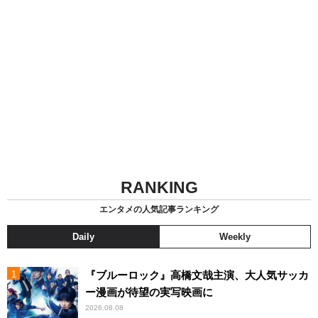
RANKING
エンタメの人気記事ランキング
Daily
Weekly
『ブルーロック』高橋文哉主演、大人気サッカ
ー漫画が待望の実写映画に
2026.08.08