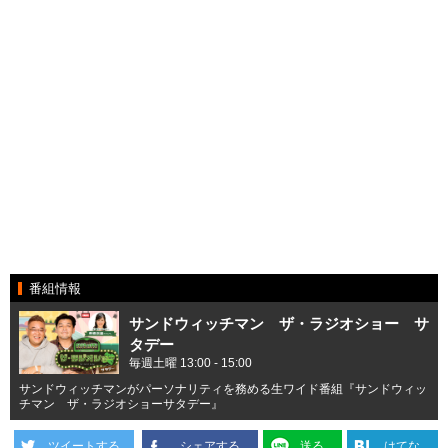
番組情報
サンドウィッチマン ザ・ラジオショー サ
タデー
毎週土曜 13:00 - 15:00
サンドウィッチマンがパーソナリティを務める生ワイド番組『サンドウィッ
チマン ザ・ラジオショーサタデー』
ツイートする
シェアする
送る
はてな