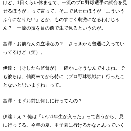
けど、1日くらい休ませて、一流のプロ野球選手の試合を見
せるほうが」って言って。そこで見せたほうが「こういう
ふうになりたい」とか、ものすごく刺激になるわけじゃ
ん？ 一流の技を目の前で生で見るというのが。
富澤：お前なんの立場なの？ さっきから普通に入ってい
ってるけど（笑）。
伊達：（そしたら監督が）「確かにそうなんですよね。で
も彼らは、仙商来てから特に（プロ野球観戦に）行ったこ
とないと思いますね」って。
富澤：まずお前は何しに行ってんの？
伊達：え？ 俺は「いい1年生が入った」って言うから、見
に行ってる。今年の夏、甲子園に行けるかなと思っていく