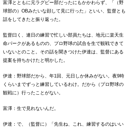
富澤とともに元ラグビー部だったにもかかわらず、「（野
球部の）OBみたいな顔して見に行った」といい、監督とも
話をしてきたと振り返った。
監督曰く、連日の練習で忙しい部員たちは、地元に楽天生
命パークがあるものの、プロ野球の試合を生で観戦できて
いないとのこと。その話を聞きつけた伊達は、監督にある
提案を持ちかけたと明かした。
伊達：野球部だから、年1回、元日しか休みがない。夜9時
くらいまでずっと練習しているわけ。だから（プロ野球の
観戦に）行ったことがない。
富澤：生で見れないんだ。
伊達：で、（監督に）「先生ね、これ、練習するのはいい