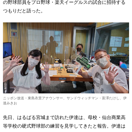
の野球部員をプロ野球・楽天イーグルスの試合に招待する
つもりだと語った。
ニッポン放送・東島衣里アナウンサー、サンドウィッチマン・富澤たけし、伊
達みきお
先日、はるばる宮城まで訪れた伊達は、母校・仙台商業高
等学校の硬式野球部の練習を見学してきたと報告。伊達は