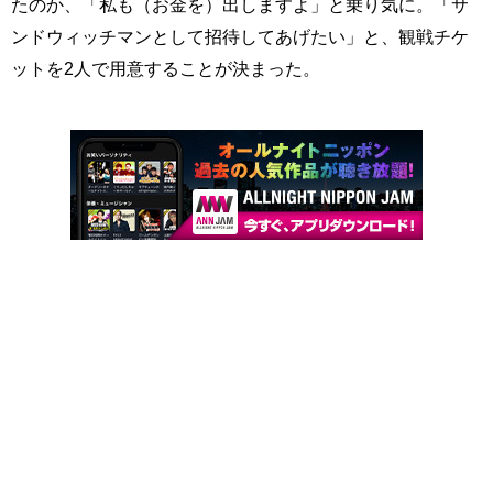
たのか、「私も（お金を）出しますよ」と乗り気に。「サ
ンドウィッチマンとして招待してあげたい」と、観戦チケ
ットを2人で用意することが決まった。