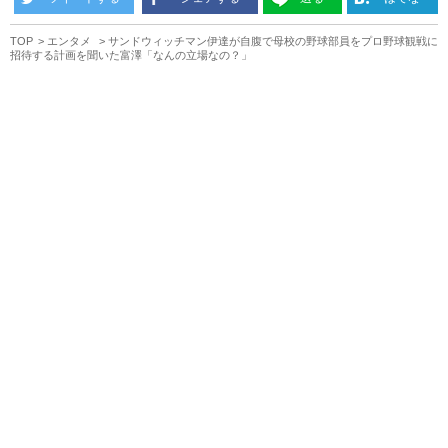
TOP
エンタメ
サンドウィッチマン伊達が自腹で母校の野球部員をプロ野球観戦に
招待する計画を聞いた富澤「なんの立場なの？」