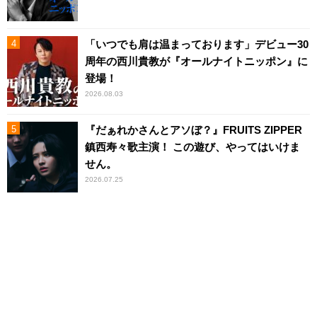
「いつでも肩は温まっております」デビュー30
周年の西川貴教が『オールナイトニッポン』に
登場！
2026.08.03
『だぁれかさんとアソぼ？』FRUITS ZIPPER
鎮西寿々歌主演！ この遊び、やってはいけま
せん。
2026.07.25