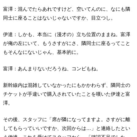
富澤：混んでたらあれですけど、空いてんのに、なにも隣
同士に座ることはないじゃないですか、目立つし。
伊達：しかも、本当に（漫才の）立ち位置のままね。富澤
が俺の左にいて、もうさすがにさ、隣同士に座るってこと
もそんなにないじゃん、基本的に。
富澤：あんまりないだろうね、コンビもね。
新幹線内は混雑していなかったにもかかわらず、隣同士の
チケットが手違いで購入されていたことを嘆いた伊達と富
澤。
その後、スタッフに「席が隣になってますよ。さすがに離
してもらっていいですか、次回からは…」と連絡したとい