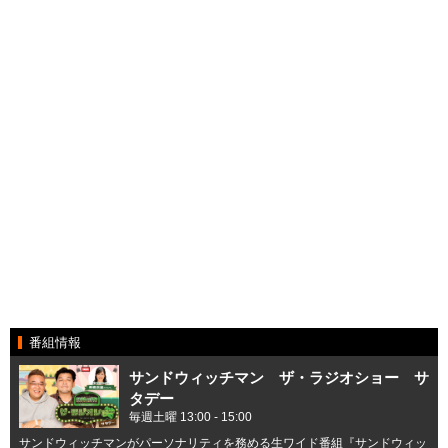
番組情報
サンドウィッチマン ザ・ラジオショー サ
タデー
毎週土曜 13:00 - 15:00
サンドウィッチマンがパーソナリティを務める生ワイド番組『サンドウィッ