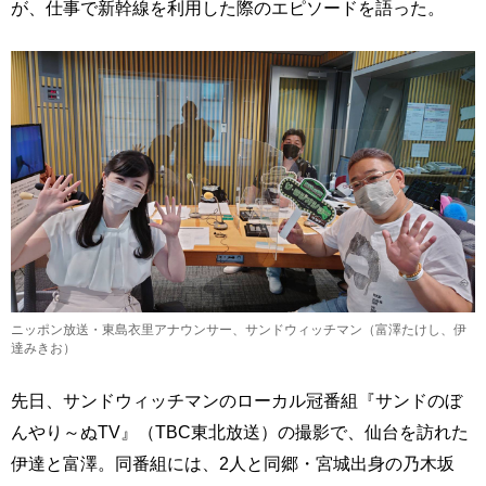
が、仕事で新幹線を利用した際のエピソードを語った。
ニッポン放送・東島衣里アナウンサー、サンドウィッチマン（富澤たけし、伊
達みきお）
先日、サンドウィッチマンのローカル冠番組『サンドのぼ
んやり～ぬTV』（TBC東北放送）の撮影で、仙台を訪れた
伊達と富澤。同番組には、2人と同郷・宮城出身の乃木坂