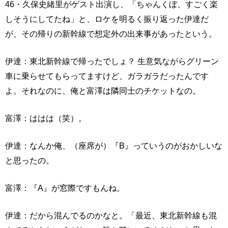
46・久保史緒里がゲスト出演し、「ちゃんくぼ、すごく楽
しそうにしてたね」と、ロケを明るく振り返った伊達だ
が、その帰りの新幹線で想定外の出来事があったという。
伊達：東北新幹線で帰ったでしょ？ 生意気ながらグリーン
車に乗らせてもらってますけど、ガラガラだったんです
よ。それなのに、俺と富澤は隣同士のチケットなの。
富澤：ははは（笑）。
伊達：なんか俺、（座席が）『B』っていうのがおかしいな
と思ったの。
富澤：『A』が窓際ですもんね。
伊達：だから混んでるのかなと。「最近、東北新幹線も混