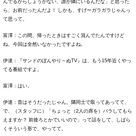
んでるからしょうがない、誰か隣にいるんだな」と思った
ら、お前だったんだよ！ しかも、すげーガラガラじゃんっ
て思って。
富澤：この間、帰ったときはすごく混んでたんですけど
ね。今回は全然いなかったですよね。
伊達：『サンドのぼんやり～ぬTV』は、もう15年近くやっ
てる番組ですよ。
富澤：はい。
伊達：昔はそうだったじゃん。隣同士で取ってあってて、
で、（スタッフに）「ちょっと（2人の席を）バラしてもら
えますか？ 前後ろとかでいいので」って話をして、しばら
くそういう形で、やってて。