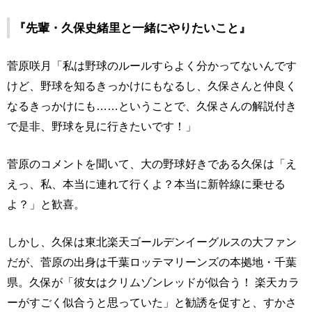
『先輩・久保史緒里と一緒にやりたいこと』
菅原咲月「私は野球のルールすらよく分かってないんです
けど、野球を知るきっかけにもなるし、久保さんと仲良く
なるきっかけにも……ということで、久保さんの解説付き
で是非、野球を見に行きたいです！」
菅原のコメントを聞いて、大の野球好きである久保は「え
えっ、私、本当に連れて行くよ？本当に新幹線に乗せる
よ？」と歓喜。
しかし、久保は東北楽天ゴールデンイーグルスの大ファン
だが、菅原の出身は千葉ロッテマリーンズの本拠地・千葉
県。久保が「彼女はクリムゾンレッドが似合う！ 楽天カラ
ーがすごく似合うと思っていた」と勧誘を促すと、すかさ