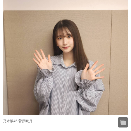
乃木坂46 菅原咲月