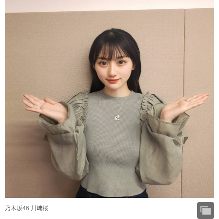
乃木坂46 川﨑桜