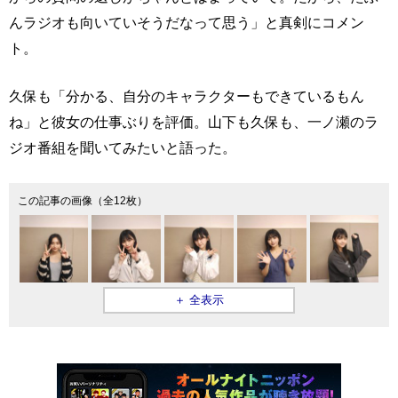
んラジオも向いていそうだなって思う」と真剣にコメン
ト。
久保も「分かる、自分のキャラクターもできているもん
ね」と彼女の仕事ぶりを評価。山下も久保も、一ノ瀬のラ
ジオ番組を聞いてみたいと語った。
この記事の画像（全12枚）
＋ 全表示