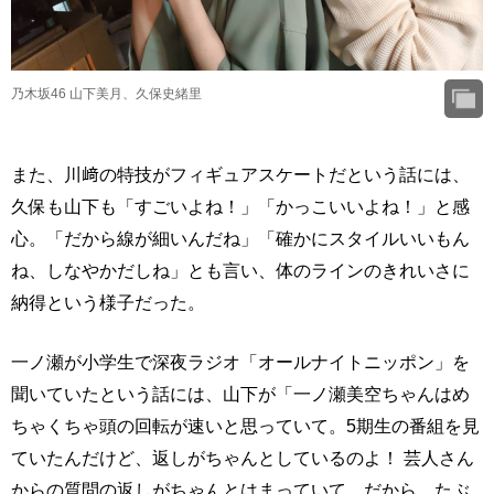
乃木坂46 山下美月、久保史緒里
また、川﨑の特技がフィギュアスケートだという話には、
久保も山下も「すごいよね！」「かっこいいよね！」と感
心。「だから線が細いんだね」「確かにスタイルいいもん
ね、しなやかだしね」とも言い、体のラインのきれいさに
納得という様子だった。
一ノ瀬が小学生で深夜ラジオ「オールナイトニッポン」を
聞いていたという話には、山下が「一ノ瀬美空ちゃんはめ
ちゃくちゃ頭の回転が速いと思っていて。5期生の番組を見
ていたんだけど、返しがちゃんとしているのよ！ 芸人さん
からの質問の返しがちゃんとはまっていて。だから、たぶ