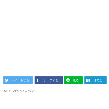
ツイートする
シェアする
送る
はてな
TOP
しずかちゃんとパパ