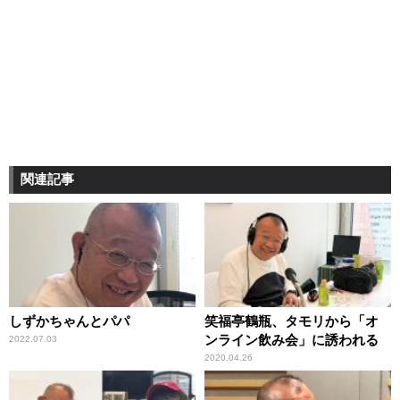
関連記事
しずかちゃんとパパ
笑福亭鶴瓶、タモリから「オ
ンライン飲み会」に誘われる
2022.07.03
2020.04.26