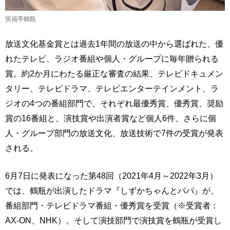
笑福亭鶴瓶
放送文化基金賞とは過去1年間の放送の中から選ばれた、優
れたテレビ、ラジオ番組や個人・グループに毎年贈られる
賞。約2か月にわたる厳正な審査の結果、テレビドキュメン
タリー、テレビドラマ、テレビエンターテインメント、ラ
ジオの4つの番組部門で、それぞれ最優秀賞、優秀賞、奨励
賞の16番組と、演技賞や出演者賞など個人6件、さらに個
人・グループ部門の放送文化、放送技術で7件の受賞が発表
される。
6月7日に発表になった第48回（2021年4月～2022年3月）
では、鶴瓶が出演したドラマ『しずかちゃんとパパ』が、
番組部門・テレビドラマ番組・優秀賞を受賞（※受賞者：
AX-ON、NHK）。そして演技部門で演技賞を鶴瓶が受賞し