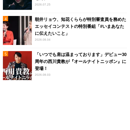
2026.07.25
朝井リョウ、知花くららが特別審査員を務めた
エッセイコンテストの特別番組「#いまあなた
に伝えたいこと」
2026.08.04
「いつでも肩は温まっております」デビュー30
周年の西川貴教が『オールナイトニッポン』に
登場！
2026.08.03