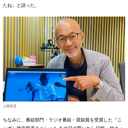
たね」と語った。
上柳昌彦
ちなみに、番組部門・ラジオ番組・奨励賞を受賞した『ニ