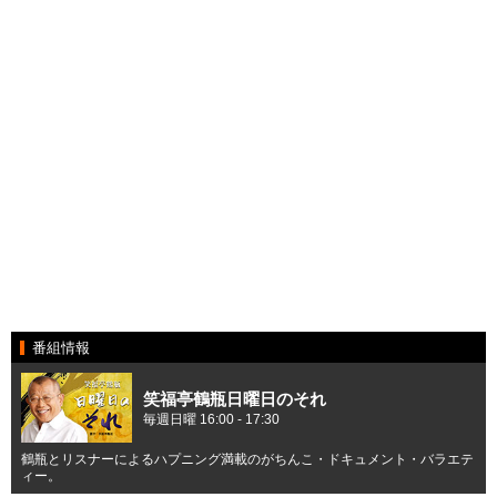
番組情報
笑福亭鶴瓶日曜日のそれ
毎週日曜 16:00 - 17:30
鶴瓶とリスナーによるハプニング満載のがちんこ・ドキュメント・バラエテ
ィー。