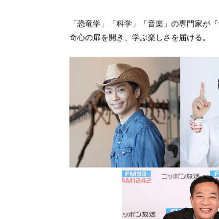
「恐竜学」「科学」「音楽」の専門家が『
奇心の扉を開き、学ぶ楽しさを届ける。