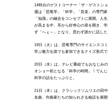
14時台のゲストコーナー「ザ・ゲストシ
週は「恐竜学」「科学」「音楽」の専門家
「知識」の融合をコンセプトに展開。人生
が高まる中、耳から好奇心の扉を開き、学
ず「へぇ～」となり、思わず誰かに話した
19日（火）は、恐竜専門のサイエンスコ
学ぶ魅力を誰でも参加できるクイズ形式で
20日（水）は、テレビ番組でもおなじみ
オショー初となる「科学の時間」！でんじ
科学の話をたっぷりと。
21日（木）は、クラシックソムリエの田
名曲、作曲家たちの知られざる秘話を展開