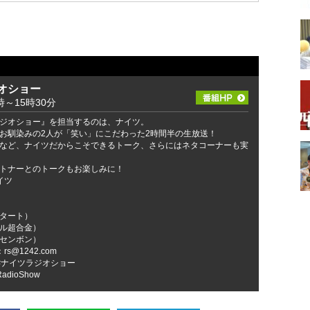
オショー
～15時30分
ジオショー』を担当するのは、ナイツ。
お馴染みの2人が「笑い」にこだわった2時間半の生放送！
など、ナイツだからこそできるトーク、さらにはネタコーナーも実
トナーとのトークもお楽しみに！
イツ
タート）
ル超合金）
センボン）
@1242.com
#ナイツラジオショー
RadioShow