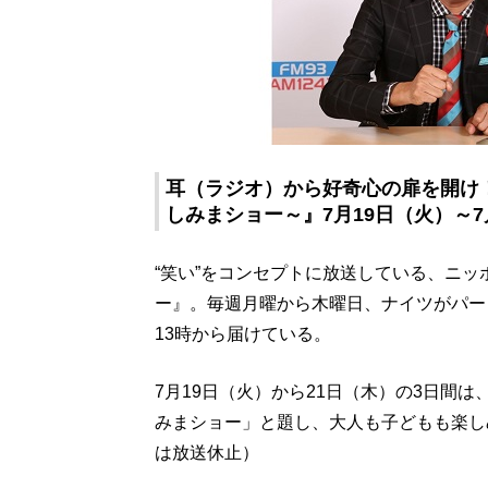
耳（ラジオ）から好奇心の扉を開け
しみまショー～』7月19日（火）～7
“笑い”をコンセプトに放送している、ニッ
ー』。毎週月曜から木曜日、ナイツがパー
13時から届けている。
7月19日（火）から21日（木）の3日間
みまショー」と題し、大人も子どもも楽し
は放送休止）