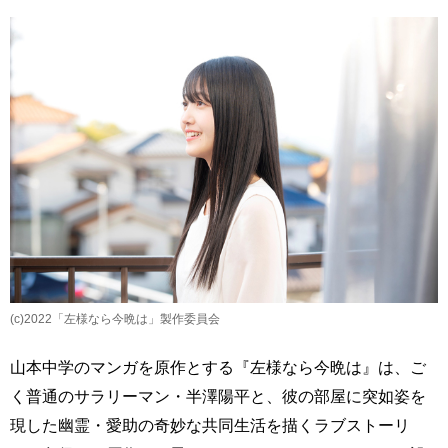
(c)2022「左様なら今晩は」製作委員会
山本中学のマンガを原作とする『左様なら今晩は』は、ご
く普通のサラリーマン・半澤陽平と、彼の部屋に突如姿を
現した幽霊・愛助の奇妙な共同生活を描くラブストーリ