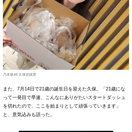
乃木坂46 久保史緒里
また、7月14日で21歳の誕生日を迎えた久保。「21歳にな
って一発目で早速、こんなにありがたいスタートダッシュ
を切れたので、ここを始まりとして頑張っていきます」
と、意気込みも語った。