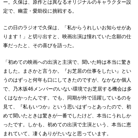
ー。久保は、原作とは異なるオリジナルのキャラクター設
定で、幽霊・愛助役に挑戦する。
この日のラジオで久保は、「私からうれしいお知らせがあ
ります！」と切り出すと、映画出演は憧れていた念願の仕
事だったと、その喜びを語った。
「初めての映画への出演と主演で、聞いた時は本当に驚き
ました。まさかと言うか。『お芝居の仕事をしたい』とい
うのはずっと何年も口にしてきたのですが、なかなか個人
で、乃木坂46メンバーのいない環境でお芝居する機会は多
くはなかったんです。でも、同期が外で活躍しているのを
見て、『私もいつか』という思いはずっとあったので、初
めて聞いたときは驚きが一番でしたけど、本当にうれしか
ったです。しかも、初めての出演で主演という、本当に恵
まれていて、凄くありがたいなと思っています。