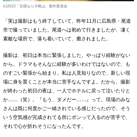
(c)2022「左様なら今晩は」製作委員会
「実は撮影はもう終了していて、昨年11月に広島県・尾道
市で撮っていました。尾道へは初めて行きましたが、凄く
素敵な場所で、落ち着いていて、癒されました。
撮影は、初日は本当に緊張しました。やっぱり経験がない
から。ドラマもそんなに経験が多いわけではないので、も
のすごい緊張から始まり。私は人見知りなので、新しい現
場に身を置くことが本当に苦手なんですよ。だから、撮影
が終わった初日の夜は、一人でホテルに戻って泣いたりと
か……（笑）。『もう、ダメだー……』って。現場のみな
さんは既に何度かご一緒されている感じだったので、そう
いう空気感が完成されてる所にポンって入るのが苦手で、
それで心が折れそうになったんです。