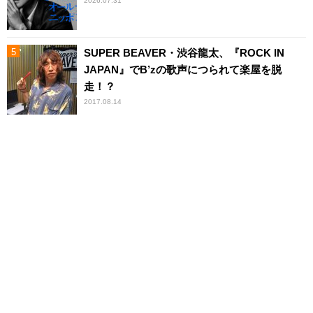
2026.07.31
SUPER BEAVER・渋谷龍太、『ROCK IN
JAPAN』でB’zの歌声につられて楽屋を脱
走！？
2017.08.14