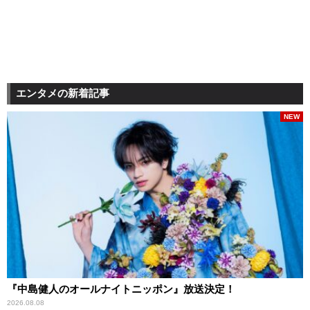
エンタメの新着記事
NEW
『中島健人のオールナイトニッポン』放送決定！
2026.08.08