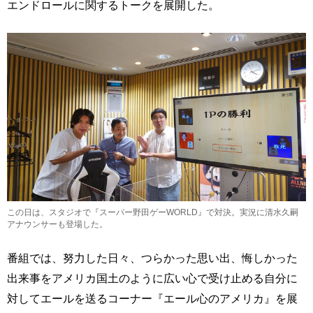
エンドロールに関するトークを展開した。
この日は、スタジオで『スーパー野田ゲーWORLD』で対決。実況に清水久嗣
アナウンサーも登場した。
番組では、努力した日々、つらかった思い出、悔しかった
出来事をアメリカ国土のように広い心で受け止める自分に
対してエールを送るコーナー『エール心のアメリカ』を展