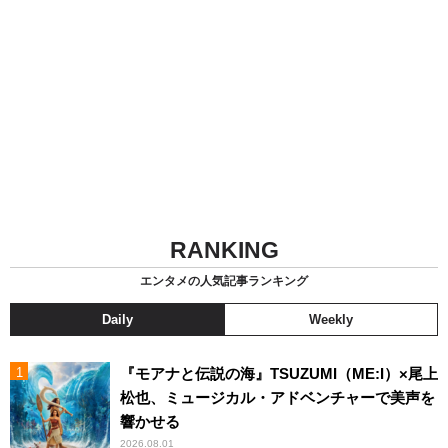
RANKING
エンタメの人気記事ランキング
Daily
Weekly
『モアナと伝説の海』TSUZUMI（ME:I）×尾上
松也、ミュージカル・アドベンチャーで美声を
響かせる
2026.08.01