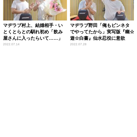
マヂラブ村上、結婚相手・い
マヂラブ野田「俺もピンネタ
とくとらとの馴れ初め「飲み
でやってたから」実写版『幽☆
屋さんに入ったらいて……」
遊☆白書』仙水忍役に意欲
2022.07.14
2022.07.28