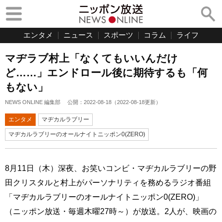
エンタメ
ニュース
スポーツ
コラム
ライフ
マヂラブ村上「なくてもいいんだけ
ど……」エンドロール後に期待するも「何
もない」
NEWS ONLINE 編集部
公開：
2022-08-18
（
2022-08-18
更新）
エンタメ
マヂカルラブリー
マヂカルラブリーのオールナイトニッポン0(ZERO)
8月11日（木）深夜、お笑いコンビ・マヂカルラブリーの野
田クリスタルと村上がパーソナリティを務めるラジオ番組
「マヂカルラブリーのオールナイトニッポン0(ZERO)」
（ニッポン放送・毎週木曜27時～）が放送。2人が、映画の