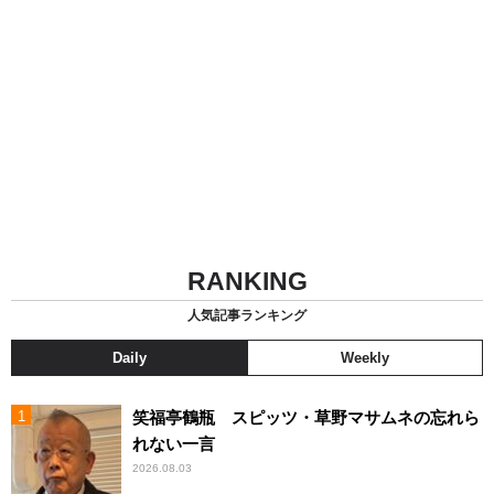
RANKING
人気記事ランキング
Daily
Weekly
笑福亭鶴瓶 スピッツ・草野マサムネの忘れら
れない一言
2026.08.03