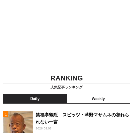
RANKING
人気記事ランキング
Daily
Weekly
笑福亭鶴瓶 スピッツ・草野マサムネの忘れら
れない一言
2026.08.03