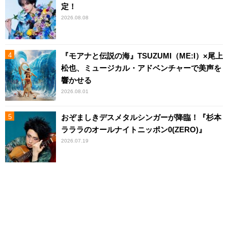
定！
2026.08.08
『モアナと伝説の海』TSUZUMI（ME:I）×尾上
松也、ミュージカル・アドベンチャーで美声を
響かせる
2026.08.01
おぞましきデスメタルシンガーが降臨！『杉本
ラララのオールナイトニッポン0(ZERO)』
2026.07.19