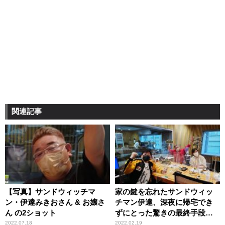
関連記事
【写真】サンドウィッチマ
家の鍵を忘れたサンドウィッ
ン・伊達みきおさん & お嬢さ
チマン伊達、深夜に帰宅でき
ん の2ショット
ずにとった驚きの最終手段
「だって入れないんだもん」
2022.07.18
2022.02.19