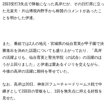
2回3安打3失点で降板になった高岸だが、その日打席に立っ
た元楽天・片山博視内野手から称賛のコメントがあったこ
とを明かした伊達。
また、番組では2人の地元・宮城県の仙台育英が甲子園で決
勝進出を決めた話題についても盛り上がっており、「高岸
の活躍よりも、仙台育英と聖光学院（の試合）の活躍のほ
うが上回りました」と伊達は愛あるイジリを交えながら、
今後の高岸の活躍に期待を寄せていた。
なお、高岸は20日、神奈川フューチャードリームス戦で中
継ぎとして2回目の登板をし、1回を無失点に抑える好投を
見せた。