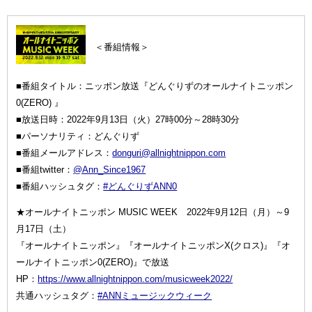
＜番組情報＞
■番組タイトル：ニッポン放送『どんぐりずのオールナイトニッポン
0(ZERO) 』
■放送日時：2022年9月13日（火）27時00分～28時30分
■パーソナリティ：どんぐりず
■番組メールアドレス：
donguri@allnightnippon.com
■番組twitter：
@Ann_Since1967
■番組ハッシュタグ：
#どんぐりずANN0
★オールナイトニッポン MUSIC WEEK 2022年9月12日（月）～9
月17日（土）
『オールナイトニッポン』『オールナイトニッポンX(クロス)』『オ
ールナイトニッポン0(ZERO)』で放送
HP：
https://www.allnightnippon.com/musicweek2022/
共通ハッシュタグ：
#ANNミュージックウィーク