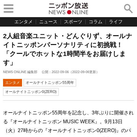
エンタメ
ニュース
スポーツ
コラム
ライフ
2人組音楽ユニット・どんぐりず、オールナ
イトニッポンパーソナリティに初挑戦！
「クールでホットな1時間半をお届けしま
す」
NEWS ONLINE 編集部
公開：
2022-09-06
（
2022-09-06
更新）
エンタメ
オールナイトニッポン55周年
オールナイトニッポン0(ZERO)
オールナイトニッポン55周年を記念し、3年ぶりに開催され
る『オールナイトニッポン MUSIC WEEK』。9月13日
（火）27時からの『オールナイトニッポン0(ZERO)』のパ