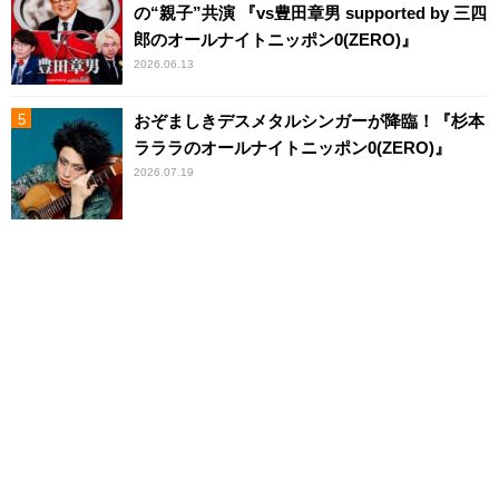
の“親子”共演 『vs豊田章男 supported by 三四
郎のオールナイトニッポン0(ZERO)』
2026.06.13
おぞましきデスメタルシンガーが降臨！『杉本
ラララのオールナイトニッポン0(ZERO)』
2026.07.19