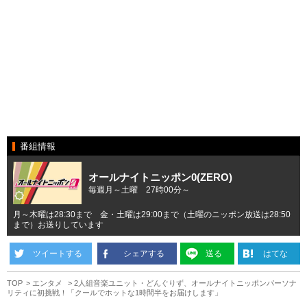
番組情報
オールナイトニッポン0(ZERO)
毎週月～土曜 27時00分～
月～木曜は28:30まで 金・土曜は29:00まで（土曜のニッポン放送は28:50
まで）お送りしています
ツイートする
シェアする
送る
はてな
TOP
エンタメ
2人組音楽ユニット・どんぐりず、オールナイトニッポンパーソナ
リティに初挑戦！「クールでホットな1時間半をお届けします」