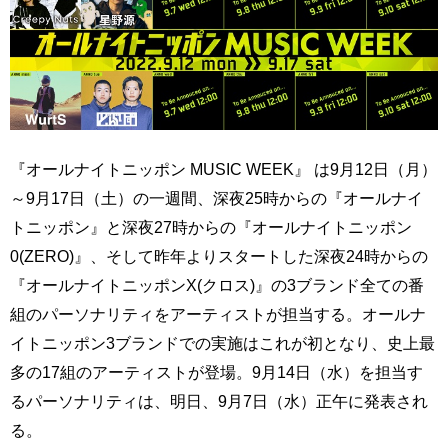
『オールナイトニッポン MUSIC WEEK』 は9月12日（月）
～9月17日（土）の一週間、深夜25時からの『オールナイ
トニッポン』と深夜27時からの『オールナイトニッポン
0(ZERO)』、そして昨年よりスタートした深夜24時からの
『オールナイトニッポンX(クロス)』の3ブランド全ての番
組のパーソナリティをアーティストが担当する。オールナ
イトニッポン3ブランドでの実施はこれが初となり、史上最
多の17組のアーティストが登場。9月14日（水）を担当す
るパーソナリティは、明日、9月7日（水）正午に発表され
る。