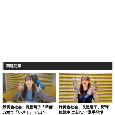
関連記事
緑黄色社会・長屋晴子「準備
緑黄色社会・長屋晴子、野球
万端で『いざ！』 と出た
観戦中に流れた“選手登場