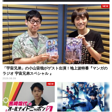
NEW
「宇宙兄弟」の小山宙哉がゲスト出演！地上波特番『マンガの
ラジオ 宇宙兄弟スペシャル 』
2026.08.09
NEW