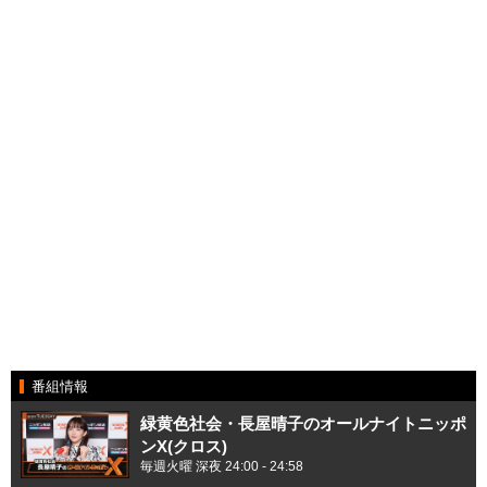
番組情報
緑黄色社会・長屋晴子のオールナイトニッポ
ンX(クロス)
毎週火曜 深夜 24:00 - 24:58