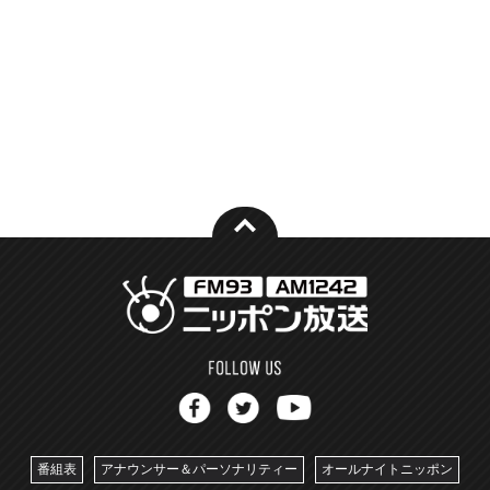
番組表
アナウンサー＆パーソナリティー
オールナイトニッポン