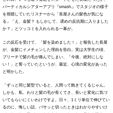
バーティカルシアターアプリ『smash.』でスタジオの様子
を視聴していたリスナーから「長屋さんの髪色が気にな
る」「え、金髪？ もしかして、遅めの反抗期に入りました
か？」とツッコミを入れられる一幕が。
この反応を受けて、「髪を染めました！」と報告した長屋
が、金髪にイメチェンした理由を告白。実は大学生の頃、
ブリーチで髪の毛が痛んでしまい、「今後、絶対にしな
い！」と誓っていたというが、最近、心境の変化があった
と明かした。
「ずっと同じ髪型でいると、人間って飽きてくるじゃん。
しかも、私、わりと髪の毛が長くてさ、長いと変化に気づ
いてもらいにくいわけですよ。日々、1ミリ単位で伸びてい
るのに、悔しい話、バサッと切ったときはわかりやすいけ