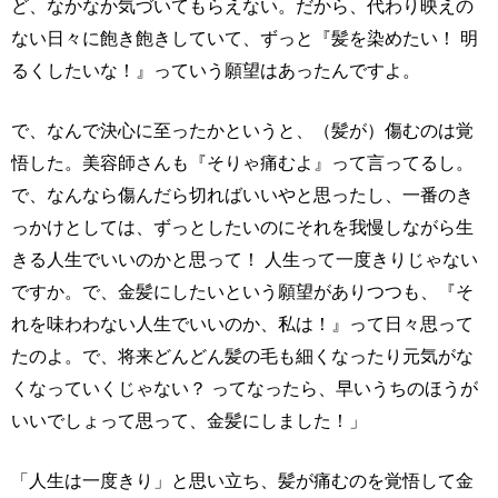
ど、なかなか気づいてもらえない。だから、代わり映えの
ない日々に飽き飽きしていて、ずっと『髪を染めたい！ 明
るくしたいな！』っていう願望はあったんですよ。
で、なんで決心に至ったかというと、（髪が）傷むのは覚
悟した。美容師さんも『そりゃ痛むよ』って言ってるし。
で、なんなら傷んだら切ればいいやと思ったし、一番のき
っかけとしては、ずっとしたいのにそれを我慢しながら生
きる人生でいいのかと思って！ 人生って一度きりじゃない
ですか。で、金髪にしたいという願望がありつつも、『そ
れを味わわない人生でいいのか、私は！』って日々思って
たのよ。で、将来どんどん髪の毛も細くなったり元気がな
くなっていくじゃない？ ってなったら、早いうちのほうが
いいでしょって思って、金髪にしました！」
「人生は一度きり」と思い立ち、髪が痛むのを覚悟して金