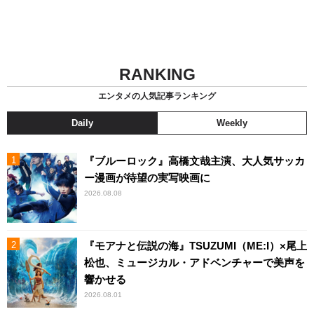
RANKING
エンタメの人気記事ランキング
Daily
Weekly
『ブルーロック』高橋文哉主演、大人気サッカ
ー漫画が待望の実写映画に
2026.08.08
『モアナと伝説の海』TSUZUMI（ME:I）×尾上
松也、ミュージカル・アドベンチャーで美声を
響かせる
2026.08.01