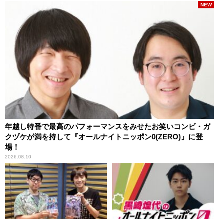
NEW
年越し特番で最高のパフォーマンスをみせたお笑いコンビ・ガ
クヅケが満を持して『オールナイトニッポン0(ZERO)』に登
場！
2026.08.10