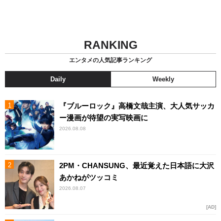
RANKING
エンタメの人気記事ランキング
Daily
Weekly
『ブルーロック』高橋文哉主演、大人気サッカ
ー漫画が待望の実写映画に
2026.08.08
2PM・CHANSUNG、最近覚えた日本語に大沢
あかねがツッコミ
2026.08.07
AD