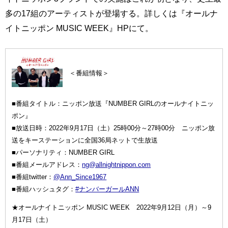
多の17組のアーティストが登場する。詳しくは『オールナ
イトニッポン MUSIC WEEK』HPにて。
＜番組情報＞
■番組タイトル：ニッポン放送『NUMBER GIRLのオールナイトニッ
ポン』
■放送日時：2022年9月17日（土）25時00分～27時00分 ニッポン放
送をキーステーションに全国36局ネットで生放送
■パーソナリティ：NUMBER GIRL
■番組メールアドレス：
ng@allnightnippon.com
■番組twitter：
@Ann_Since1967
■番組ハッシュタグ：
#ナンバーガールANN
★オールナイトニッポン MUSIC WEEK 2022年9月12日（月）～9
月17日（土）