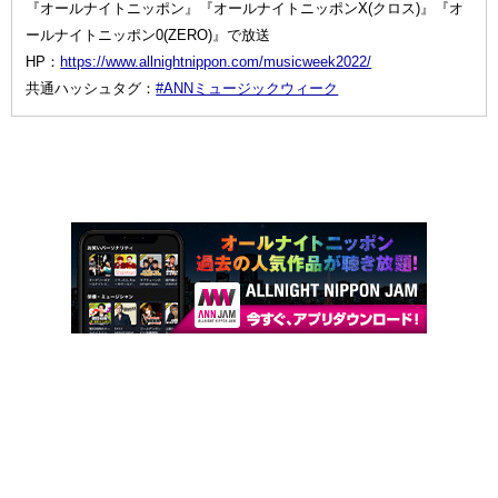
『オールナイトニッポン』『オールナイトニッポンX(クロス)』『オ
ールナイトニッポン0(ZERO)』で放送
HP：
https://www.allnightnippon.com/musicweek2022/
共通ハッシュタグ：
#ANNミュージックウィーク