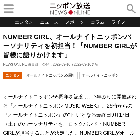
エンタメ
ニュース
スポーツ
コラム
ライフ
NUMBER GIRL、オールナイトニッポンパ
ーソナリティを初担当！「NUMBER GIRLが
皆様に語りかけます」
NEWS ONLINE 編集部
公開：
2022-09-10
（
2022-09-10
更新）
エンタメ
オールナイトニッポン55周年
オールナイトニッポン
オールナイトニッポン55周年を記念し、3年ぶりに開催され
る『オールナイトニッポン MUSIC WEEK』。25時からの
『オールナイトニッポン』の“トリ”となる最終日9月17日
（土）のパーソナリティを、ロックバンド・NUMBER
GIRLが担当することが決定した。NUMBER GIRLがオール