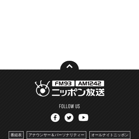
番組表
アナウンサー＆パーソナリティー
オールナイトニッポン