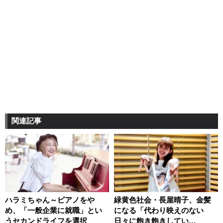
関連記事
ハラミちゃん～ピアノをや
緑黄色社会・長屋晴子、金髪
め、「一般企業に就職」とい
になる「代わり映えのない
うセカンドライフを選択
日々に飽き飽きしてい