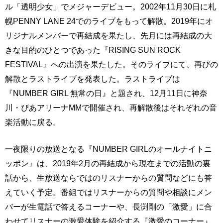
ル「透明少女」でメジャーデビュー。2002年11月30日に札
幌PENNY LANE 24でのライブをもって解散。2019年にオ
リジナルメンバーで再結成を果たし、先月には再結成の大
きな目的のひとつであった『RISING SUN ROCK
FESTIVAL』への出演を果たした。そのライブにて、再びの
解散とラストライブを発表した。ラストライブは
『NUMBER GIRL 無常の日』と題され、12月11日に神奈
川・ぴあアリーナMMで開催され、再解散後はそれぞれの音
楽活動に戻る。
一夜限りの放送となる『NUMBER GIRLのオールナイトニ
ッポン』は、2019年2月の再結成から現在までの活動の裏
話から、生放送ならではのリスナーからの質問などにも答
えていく予定。番組ではリスナーからの質問や相談にメン
バーが生電話で答えるコーナーや、長渕剛の「激愛」に合
わせてリスナーの激愛体験を紹介する『激愛のコーナー』