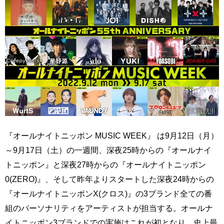
『オールナイトニッポン MUSIC WEEK』 は9月12日（月）
～9月17日（土）の一週間、深夜25時からの『オールナイ
トニッポン』と深夜27時からの『オールナイトニッポン
0(ZERO)』、そして昨年よりスタートした深夜24時からの
『オールナイトニッポンX(クロス)』の3ブランド全ての番
組のパーソナリティをアーティストが担当する。オールナ
イトニッポン3ブランドでの実施はこれが初となり、史上最