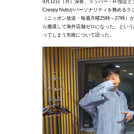
9月12日（月）深夜、ラッパー・R-指定
Creepy Nutsがパーソナリティを務めるラ
（ニッポン放送・毎週月曜25時～27時）
ら撤退して海外店舗ゼロになった、という
ってしまう失敗について語った。