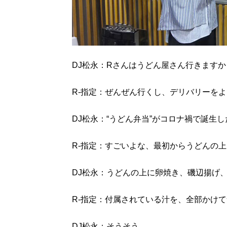
DJ松永：Rさんはうどん屋さん行きますか
R-指定：ぜんぜん行くし、デリバリーを
DJ松永：“うどん弁当”がコロナ禍で誕生
R-指定：すごいよな、最初からうどんの
DJ松永：うどんの上に卵焼き、磯辺揚げ
R-指定：付属されている汁を、全部かけ
DJ松永：そうそう。