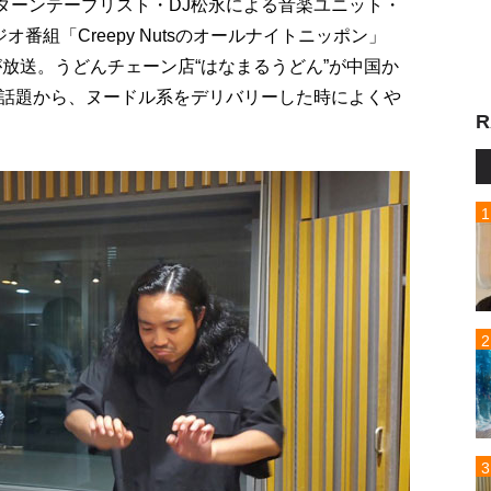
とターンテーブリスト・DJ松永による音楽ユニット・
ジオ番組「Creepy Nutsのオールナイトニッポン」
が放送。うどんチェーン店“はなまるうどん”が中国か
話題から、ヌードル系をデリバリーした時によくや
R