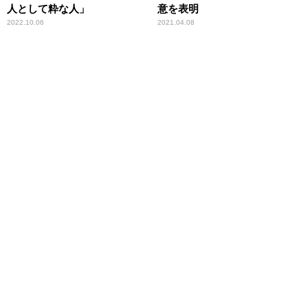
人として粋な人」
意を表明
2022.10.06
2021.04.08