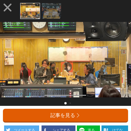
記事を見る
ツイートする
シェアする
送る
はてな