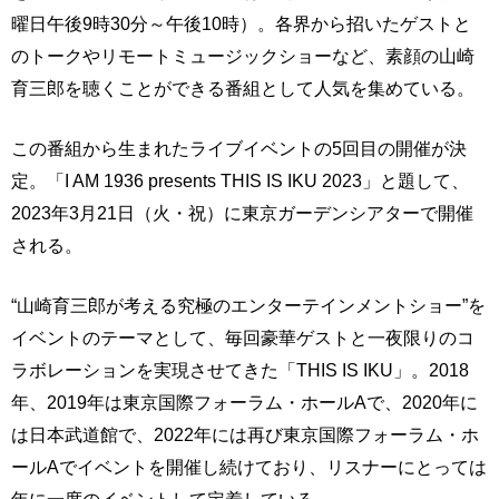
曜日午後9時30分～午後10時）。各界から招いたゲストと
のトークやリモートミュージックショーなど、素顔の山崎
育三郎を聴くことができる番組として人気を集めている。
この番組から生まれたライブイベントの5回目の開催が決
定。「I AM 1936 presents THIS IS IKU 2023」と題して、
2023年3月21日（火・祝）に東京ガーデンシアターで開催
される。
“山崎育三郎が考える究極のエンターテインメントショー”を
イベントのテーマとして、毎回豪華ゲストと一夜限りのコ
ラボレーションを実現させてきた「THIS IS IKU」。2018
年、2019年は東京国際フォーラム・ホールAで、2020年に
は日本武道館で、2022年には再び東京国際フォーラム・ホ
ールAでイベントを開催し続けており、リスナーにとっては