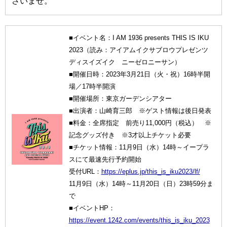
さいませ。
■イベント名：I AM 1936 presents THIS IS IKU
2023（読み：アイアムイクサブロウプレゼンツ
ディスイズイク ニーゼロニーサン）
■開催日時：2023年3月21日（火・祝）16時半開
場／17時半開演
■開催場所：東京ガーデンシアター
■出演者：山崎育三郎 ※ゲスト情報は後日発表
■料金：全席指定 前売り11,000円（税込） ※
記念グッズ付き ※3才以上チケット必要
■チケット情報：11月9日（水）14時～イープラ
スにて最速先行予約開始
受付URL：
https://eplus.jp/this_is_iku2023/lf/
11月9日（水）14時～11月20日（日）23時59分ま
で
■イベントHP：
https://event.1242.com/events/this_is_iku_2023