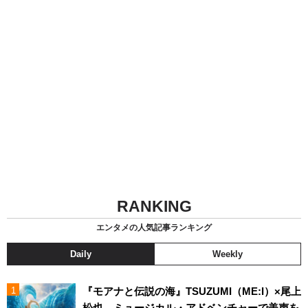
RANKING
エンタメの人気記事ランキング
Daily
Weekly
『モアナと伝説の海』TSUZUMI（ME:I）×尾上
松也、ミュージカル・アドベンチャーで美声を