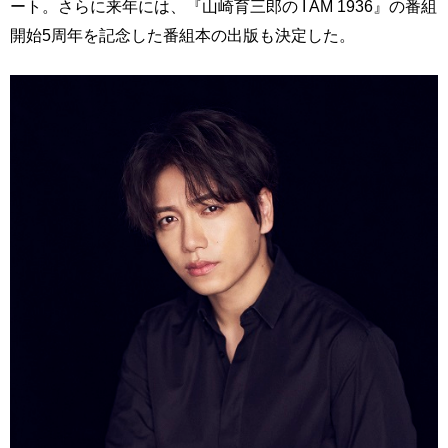
ート。さらに来年には、『山崎育三郎の I AM 1936』の番組
開始5周年を記念した番組本の出版も決定した。