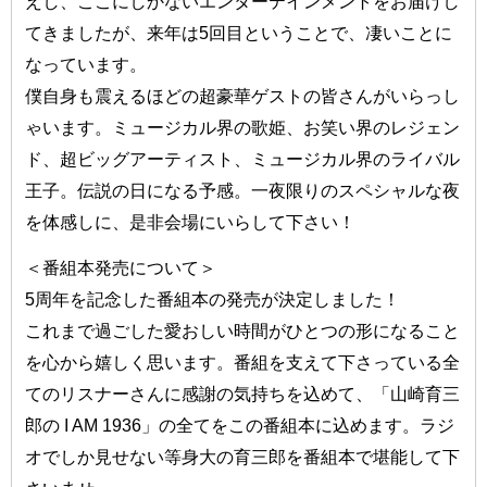
えし、ここにしかないエンターテインメントをお届けし
てきましたが、来年は5回目ということで、凄いことに
なっています。
僕自身も震えるほどの超豪華ゲストの皆さんがいらっし
ゃいます。ミュージカル界の歌姫、お笑い界のレジェン
ド、超ビッグアーティスト、ミュージカル界のライバル
王子。伝説の日になる予感。一夜限りのスペシャルな夜
を体感しに、是非会場にいらして下さい！
＜番組本発売について＞
5周年を記念した番組本の発売が決定しました！
これまで過ごした愛おしい時間がひとつの形になること
を心から嬉しく思います。番組を支えて下さっている全
てのリスナーさんに感謝の気持ちを込めて、「山崎育三
郎の I AM 1936」の全てをこの番組本に込めます。ラジ
オでしか見せない等身大の育三郎を番組本で堪能して下