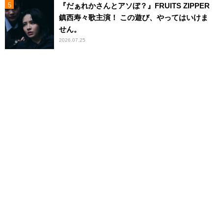
『だぁれかさんとアソぼ？』FRUITS ZIPPER
鎮西寿々歌主演！ この遊び、やってはいけま
せん。
2026.07.25