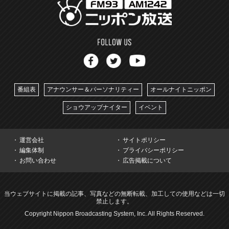
番組表
アナウンサー＆パーソナリティー
オールナイトニッポン
ショウアップナイター
イベント
運営会社
サイトポリシー
編集体制
プライバシーポリシー
お問い合わせ
広告掲載について
当ウェブサイトに掲載の記事、写真などの無断転載、加工しての使用などは一切
禁止します。
Copyright Nippon Broadcasting System, Inc. All Rights Reserved.