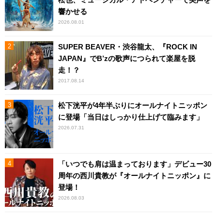
響かせる
2026.08.01
SUPER BEAVER・渋谷龍太、『ROCK IN
JAPAN』でB’zの歌声につられて楽屋を脱
走！？
2017.08.14
松下洸平が4年半ぶりにオールナイトニッポン
に登場「当日はしっかり仕上げて臨みます」
2026.07.31
「いつでも肩は温まっております」デビュー30
周年の西川貴教が『オールナイトニッポン』に
登場！
2026.08.03