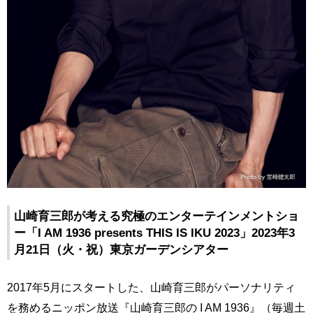
山崎育三郎が考える究極のエンターテインメントショ
ー「I AM 1936 presents THIS IS IKU 2023」2023年3
月21日（火・祝）東京ガーデンシアター
2017年5月にスタートした、山崎育三郎がパーソナリティ
を務めるニッポン放送『山崎育三郎の I AM 1936』（毎週土