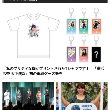
「私のプリティな顔がプリントされたTシャツです！」『長浜
広奈 天下無双』初の番組グッズ発売
2026.08.05