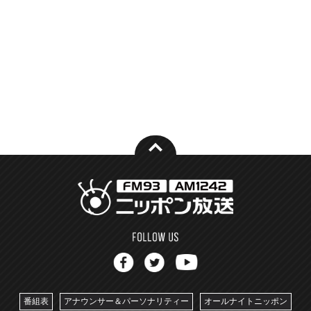
番組表
アナウンサー＆パーソナリティー
オールナイトニッポン