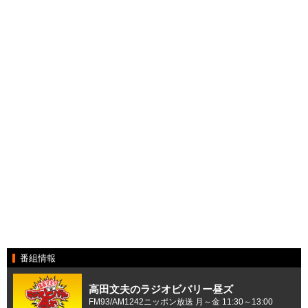
番組情報
高田文夫のラジオビバリー昼ズ
FM93/AM1242ニッポン放送 月～金 11:30～13:00