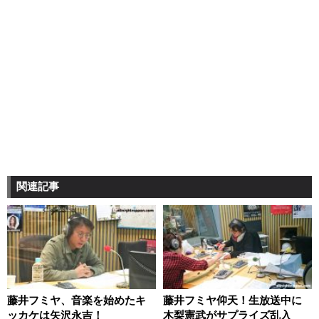
関連記事
藤井フミヤ、音楽を始めたキ
藤井フミヤ仰天！生放送中に
ッカケは矢沢永吉！
木梨憲武がサプライズ乱入