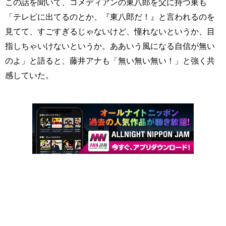
この話を聞いて、コメディアンの東八郎を父に持つ東も
「テレビに出てるのとか、『東八郎だ！』と言われるのを
見てて、すごすぎるじゃないけど、憧れないというか、目
指しちゃいけないというか。ああいう風になる自信が無い
のよ」と語ると、藤井アナも「無い無い無い！」と強く共
感していた。