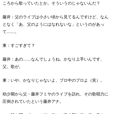
ころから歌っていたとか。そういうのじゃないんだ？
藤井：父のライブは小さい頃から見てるんですけど、なん
となく「あ、父のようにはなれないな」というのがあっ
て……。
東：すごすぎて？
藤井：あの……なんでしょうね。かなり上手いんです、
父。歌が。
東：いや、かなりじゃないよ、プロ中のプロよ（笑）。
幼少期から父・藤井フミヤのライブを訪れ、その歌唱力に
圧倒されていたという藤井アナ。