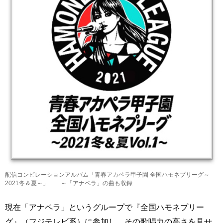
配信コンピレーションアルバム「青春アカペラ甲子園 全国ハモネプリーグ～
2021冬＆夏～」 ～「アナペラ」の曲も収録
現在「アナペラ」というグループで『全国ハモネプリー
グ』（フジテレビ系）に参加し、その歌唱力の高さを見せ