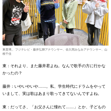
東貴博,、フジテレビ・藤井弘輝アナウンサー、佐久間みなみアナウンサー、山
根千佳
東：それより、また藤井君よね。なんで歌手の方に行かな
かったの？
藤井：いやいやいや……。私、学生時代にドラムをやって
いまして、実は歌はあまり歌ってきてないんですよね。
東：だってさ、「お父さんに憧れて……」とか、子どもの