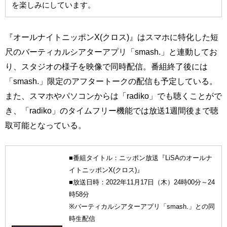
を楽しみにしています。
『オールナイトニッポンX(クロス)』はスマホに特化した短
尺のバーティカルシアターアプリ「smash.」と連動してお
り、スタジオの様子を映像で同時配信。番組終了後には
「smash.」限定のアフタートークの配信も予定している。
また、スマホやパソコンからは「radiko」でも聴くことがで
き、「radiko」のタイムフリー機能では放送1週間後まで聴
取可能となっている。
■番組タイトル：ニッポン放送『LiSAのオールナ
イトニッポンX(クロス)』
■放送日時：2022年11月17日（木）24時00分～24
時58分
※バーティカルシアターアプリ「smash.」との同
時生配信