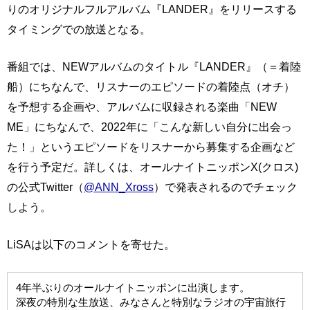
りのオリジナルフルアルバム『LANDER』をリリースする
タイミングでの放送となる。
番組では、NEWアルバムのタイトル『LANDER』（＝着陸
船）にちなんで、リスナーのエピソードの着陸点（オチ）
を予想する企画や、アルバムに収録される楽曲「NEW
ME」にちなんで、2022年に「こんな新しい自分に出会っ
た！」というエピソードをリスナーから募集する企画など
を行う予定だ。詳しくは、オールナイトニッポンX(クロス)
の公式Twitter（
@ANN_Xross
）で発表されるのでチェック
しよう。
LiSAは以下のコメントを寄せた。
4年半ぶりのオールナイトニッポンに出演します。
深夜の特別な生放送、みなさんと特別なラジオの宇宙旅行