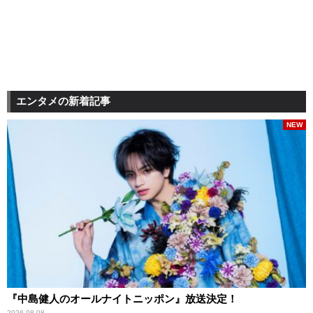
エンタメの新着記事
NEW
『中島健人のオールナイトニッポン』放送決定！
2026.08.08