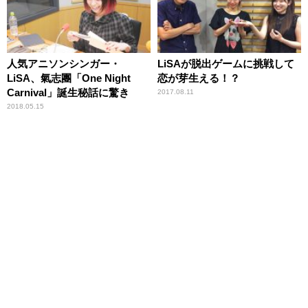
人気アニソンシンガー・
LiSAが脱出ゲームに挑戦して
LiSA、氣志團「One Night
恋が芽生える！？
Carnival」誕生秘話に驚き
2017.08.11
2018.05.15