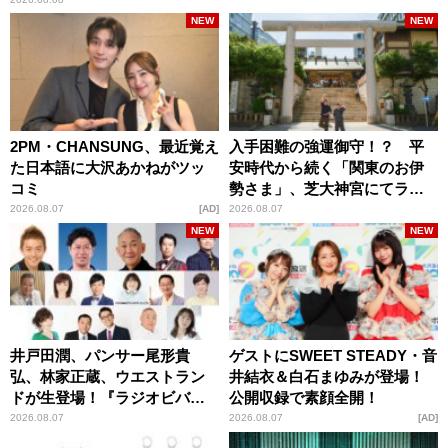
NEW
NEW
2PM・CHANSUNG、最近覚え
入手困難の強運御守！？ 平
た日本語に大沢あかねがツッ
安時代から続く「関東のお伊
コミ
勢さま」、芝大神宮にてラン
パンプスが合格祈願！
2026.08.07
AD
2026.08.07
NEW
NEW
井戸田潤、パンサー尾形貴
ゲストにSWEET STEADY・音
弘、林家正蔵、ウエストラン
井結衣＆白石まゆみが登場！
ドが生登場！『ラジオビバリ
公開収録で素顔全開！
ー昼ズ』
2026.08.07
2026.08.07
AD