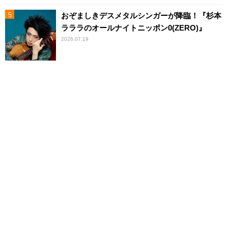
おぞましきデスメタルシンガーが降臨！『杉本
ラララのオールナイトニッポン0(ZERO)』
2026.07.19