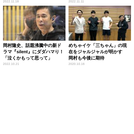
2022.11.18
2022.11.11
岡村隆史、話題沸騰中の新ド
めちゃイケ「三ちゃん」の現
ラマ『silent』にダダハマり！
在をジャルジャルが明かす
「泣くかもって思って」
岡村も今後に期待
2022.10.21
2020.10.16