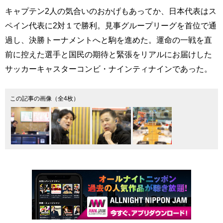
キャプテン2人の気合いのおかげもあってか、日本代表はス
ペイン代表に2対１で勝利。見事グループリーグを首位で通
過し、決勝トーナメントへと駒を進めた。運命の一戦を直
前に控えた選手と国民の期待と緊張をリアルにお届けした
サッカーキャスターコンビ・ナインティナインであった。
この記事の画像（全4枚）