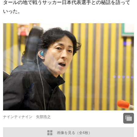
タールの地で戦うサッカー日本代表選手との秘話を語って
いった。
ナインティナイン 矢部浩之
画像を見る（全4枚）