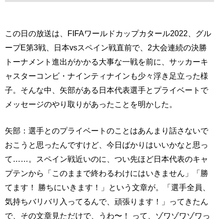
この日の放送は、FIFAワールドカップカタール2022、グル
ープE第3戦、日本vsスペイン戦直前で、2大会連続の決勝
トーナメント進出がかかる大事な一戦を前に、サッカーキ
ャスターコンビ・ナインティナインも少々浮き足立った様
子。そんな中、矢部がある日本代表選手とプライベートで
メッセージのやり取りがあったことを明かした。
矢部：選手とのプライベートのことはあんまり話さないで
おこうと思ったんですけど、今日ばかりはいいかなと思っ
て……。スペイン戦近いのに、つい先ほど日本代表のキャ
プテンから「このままで終わるわけにはいきません」「勝
てます！ 勝ちにいきます！」という文章が。「選手全員、
気持ちバリバリ入ってるんで、頑張ります！」ってきたん
で、その文章見ただけで、うわ〜！ って、ゾワゾワゾワっ