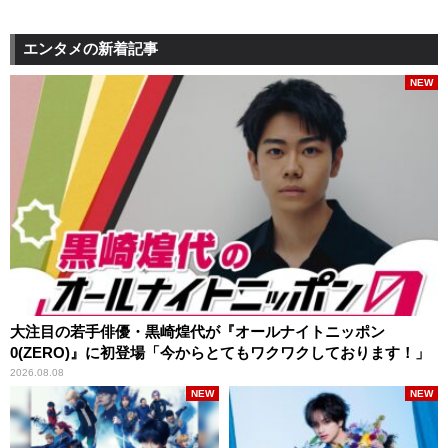
エンタメの新着記事
NEW
大注目の若手俳優・黒崎煌代が『オールナイトニッポン
0(ZERO)』に初登場「今からとてもワクワクしております！」
2026.08.08
NEW
NEW