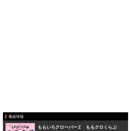
番組情報
ももいろクローバーＺ ももクロくらぶ