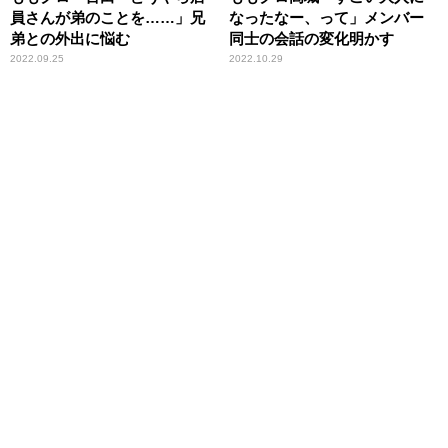
員さんが弟のことを……」兄
なったなー、って」メンバー
弟との外出に悩む
同士の会話の変化明かす
2022.09.25
2022.10.29