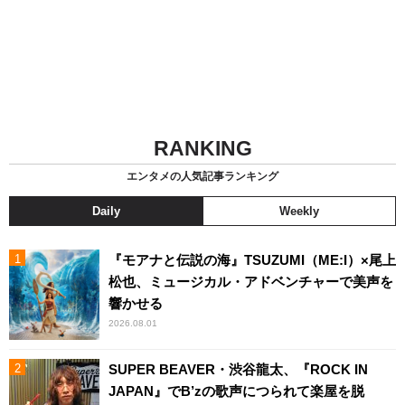
RANKING
エンタメの人気記事ランキング
Daily
Weekly
『モアナと伝説の海』TSUZUMI（ME:I）×尾上
松也、ミュージカル・アドベンチャーで美声を
響かせる
2026.08.01
SUPER BEAVER・渋谷龍太、『ROCK IN
JAPAN』でB’zの歌声につられて楽屋を脱