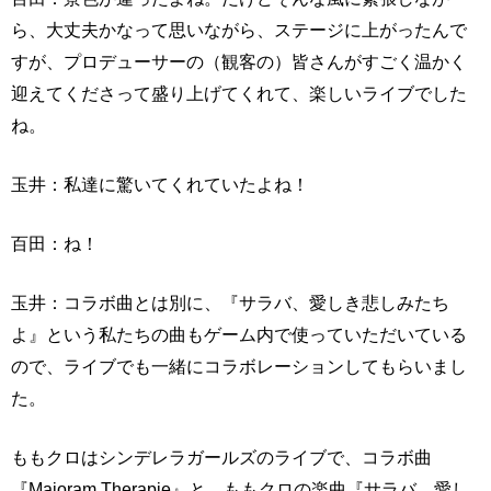
ら、大丈夫かなって思いながら、ステージに上がったんで
すが、プロデューサーの（観客の）皆さんがすごく温かく
迎えてくださって盛り上げてくれて、楽しいライブでした
ね。
玉井：私達に驚いてくれていたよね！
百田：ね！
玉井：コラボ曲とは別に、『サラバ、愛しき悲しみたち
よ』という私たちの曲もゲーム内で使っていただいている
ので、ライブでも一緒にコラボレーションしてもらいまし
た。
ももクロはシンデレラガールズのライブで、コラボ曲
『Majoram Therapie』と、ももクロの楽曲『サラバ、愛し