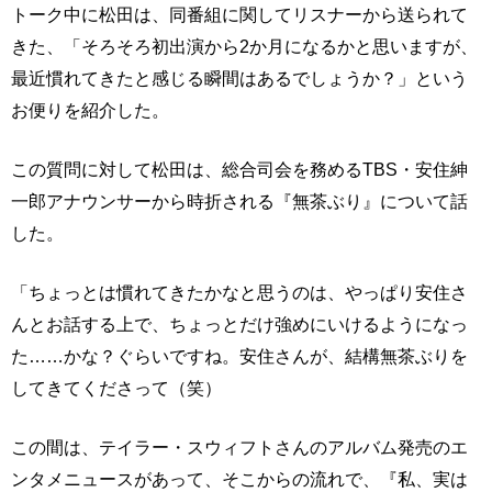
トーク中に松田は、同番組に関してリスナーから送られて
きた、「そろそろ初出演から2か月になるかと思いますが、
最近慣れてきたと感じる瞬間はあるでしょうか？」という
お便りを紹介した。
この質問に対して松田は、総合司会を務めるTBS・安住紳
一郎アナウンサーから時折される『無茶ぶり』について話
した。
「ちょっとは慣れてきたかなと思うのは、やっぱり安住さ
んとお話する上で、ちょっとだけ強めにいけるようになっ
た……かな？ぐらいですね。安住さんが、結構無茶ぶりを
してきてくださって（笑）
この間は、テイラー・スウィフトさんのアルバム発売のエ
ンタメニュースがあって、そこからの流れで、『私、実は