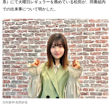
系）にて火曜日レギュラーを務めている松田が、同番組内
での出来事について明かした。
日向坂46 松田好花