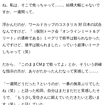
ね。私は、そこで焦っちゃって……。結構大幅じゃないで
すか、一週間って。
浮かんだのが、ワールドカップのコスタリカ 対 日本の試合
なんですけど。『（個別トーク会『オンラインミート＆グ
リート』の通称である）ミーグリで前半は観られなかった
んですけど、後半は観られました』っていう超薄いトーク
しちゃって（笑）
だから、『このままCMまで歌ってよ』とか、そういう的確
な指示の方が、ありがたかったんだなって実感して……」
「一週間どうだった？というのが、一番の無茶ぶりでした
ね（笑）」と語った松田。自分はまだまだだと実感したそ
うで、「もう少し安住さんに鍛えていただきたいと思いま
す（笑）」と話していた。