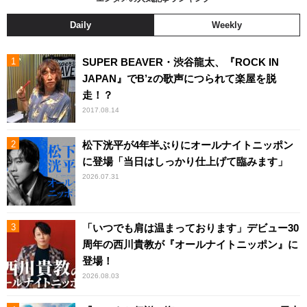
Daily
Weekly
SUPER BEAVER・渋谷龍太、『ROCK IN
JAPAN』でB’zの歌声につられて楽屋を脱
走！？
2017.08.14
松下洸平が4年半ぶりにオールナイトニッポン
に登場「当日はしっかり仕上げて臨みます」
2026.07.31
「いつでも肩は温まっております」デビュー30
周年の西川貴教が『オールナイトニッポン』に
登場！
2026.08.03