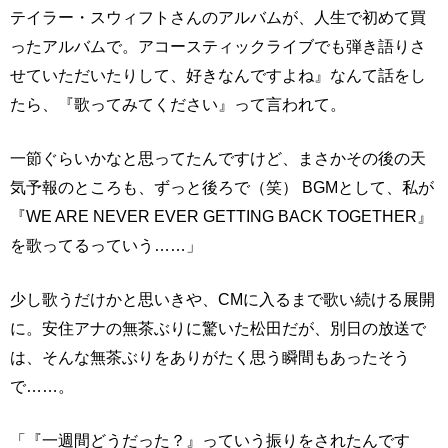
テイラー・スウィフトさんのアルバムが、人生で初めて買
ったアルバムで。アコースティックライブでも弾き語りさ
せていただいたりして、好きなんですよね』なんて話をし
たら、『歌ってみてください』って言われて。
一節ぐらいかなと思ってたんですけど、まさかその後の天
気予報のところも、ずっと後ろで（笑） BGMとして、私が
『WE ARE NEVER EVER GETTING BACK TOGETHER』
を歌ってるっていう……」
少し歌うだけかと思いきや、CMに入るまで歌い続ける展開
に。安住アナの無茶ぶりに驚いた松田だが、別日の放送で
は、そんな無茶ぶりをありがたく思う瞬間もあったそう
で……。
「『一週間どうだった？』っていう振りをされたんです