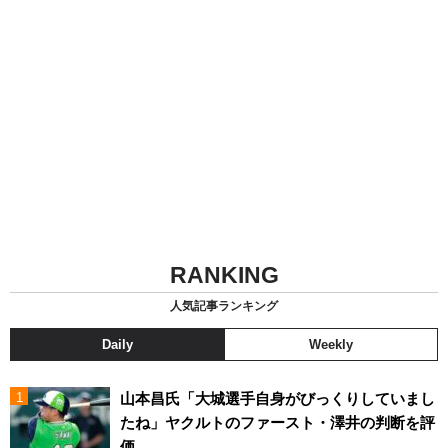
RANKING
人気記事ランキング
Daily
Weekly
山本昌氏「大城選手自身がびっくりしていまし
たね」ヤクルトのファースト・澤井の判断を評
価