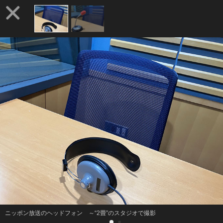
ニッポン放送のヘッドフォン ～“2畳”のスタジオで撮影