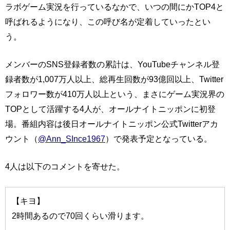
ラボゲーム実況を行っているなかで、いつの間にかTOP4と
呼ばれるようになり、この呼び名が定着していったとい
う。
メンバーのSNS登録者数の累計は、YouTubeチャンネル登
録者数が1,007万人以上、総再生回数が93億回以上、Twitter
フォロワー数が410万人以上という、まさにゲーム実況界の
TOPとして活躍する4人が、オールナイトニッポンに初登
場。番組内容は後日オールナイトニッポン公式Twitterアカ
ウント（
@Ann_SInce1967
）で発表予定となっている。
4人は以下のコメントを寄せた。
【キヨ】
2時間あるので70回くらい滑ります。