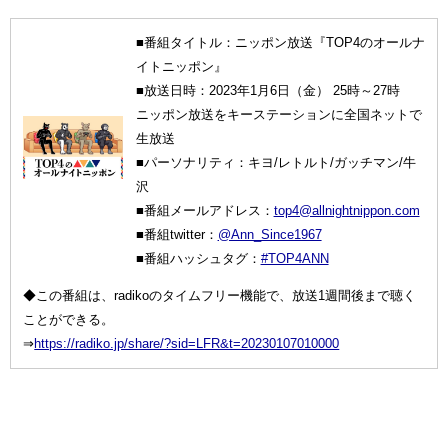
■番組タイトル：ニッポン放送『TOP4のオールナ
イトニッポン』
■放送日時：2023年1月6日（金） 25時～27時
ニッポン放送をキーステーションに全国ネットで
生放送
■パーソナリティ：キヨ/レトルト/ガッチマン/牛
沢
■番組メールアドレス：
top4@allnightnippon.com
■番組twitter：
@Ann_Since1967
■番組ハッシュタグ：
#TOP4ANN
◆この番組は、radikoのタイムフリー機能で、放送1週間後まで聴く
ことができる。
⇒
https://radiko.jp/share/?sid=LFR&t=20230107010000