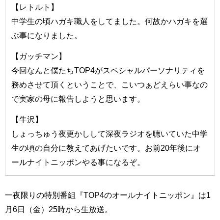
【レトルト】
中学生の頃ハガキ職人をしてました。何故かハガキを選
ぶ事になりました。
【ガッチマン】
今回なんと僕たちTOP4がスペシャルパーソナリティを
務めさせて頂くということで、こいつぁどえらい事なの
で実家の母に報告しようと思います。
【牛沢】
しょっちゅう夜更かしして深夜ラジオを聴いていた中学
生の頃の自分に教えてあげたいです。お前20年後にオ
ールナイトニッポンやる事になるぞ。
一夜限りの特別番組『TOP4のオールナイトニッポン』は1
月6日（金）25時から生放送。