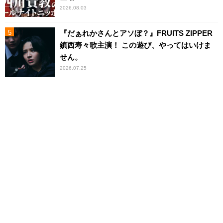
2026.08.03
『だぁれかさんとアソぼ？』FRUITS ZIPPER
鎮西寿々歌主演！ この遊び、やってはいけま
せん。
2026.07.25