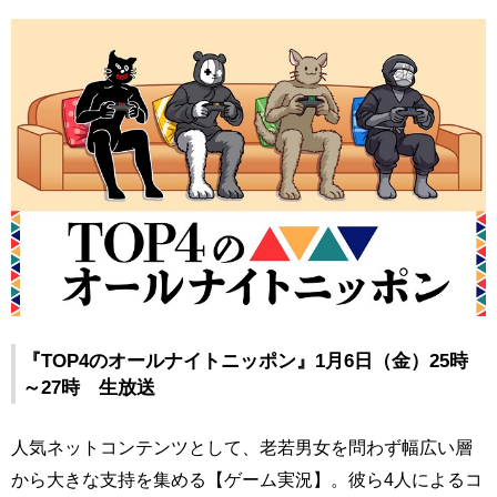
『TOP4のオールナイトニッポン』1月6日（金）25時
～27時 生放送
人気ネットコンテンツとして、老若男女を問わず幅広い層
から大きな支持を集める【ゲーム実況】。彼ら4人によるコ