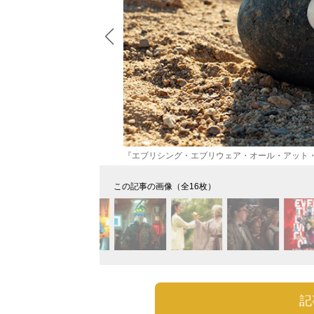
『エブリシング・エブリウェア・オール・アット
この記事の画像（全16枚）
記