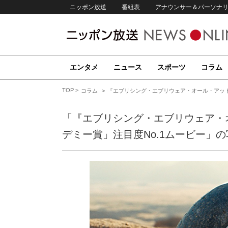
ニッポン放送
番組表
アナウンサー＆パーソナ
エンタメ
ニュース
スポーツ
コラム
TOP
コラム
『エブリシング・エブリウェア・オール・アット・
「『エブリシング・エブリウェア・
デミー賞」注目度No.1ムービー」の