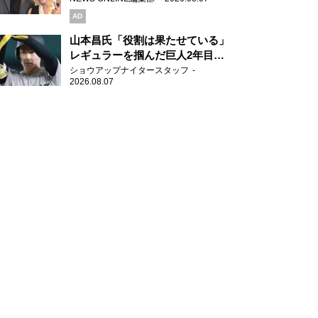
AD
山本昌氏「役割は果たせている」
レギュラーを掴んだ巨人2年目の
新人王候補
ショウアップナイタースタッフ
2026.08.07