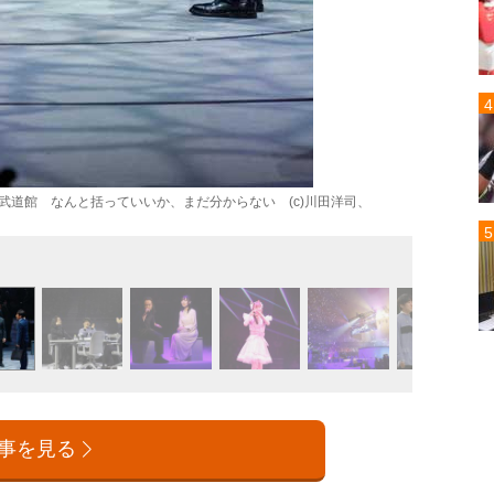
 Nuts in日本武道館 なんと括っていいか、まだ分からない (c)川田洋司、
事を見る