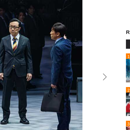
R
東京03
加藤千