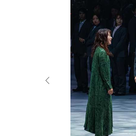
からない (c)川田洋司、