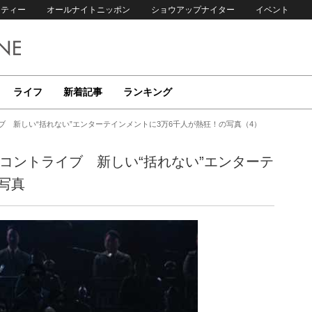
リティー
オールナイトニッポン
ショウアップナイター
イベント
ライフ
新着記事
ランキング
トライブ 新しい“括れない”エンターテインメントに3万6千人が熱狂！の写真（4）
本武道館コントライブ 新しい“括れない”エンターテ
写真