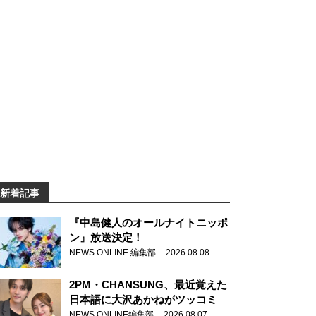
新着記事
『中島健人のオールナイトニッポ
ン』放送決定！
NEWS ONLINE 編集部
2026.08.08
2PM・CHANSUNG、最近覚えた
日本語に大沢あかねがツッコミ
NEWS ONLINE編集部
2026.08.07