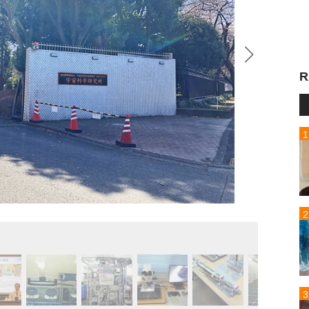
R
記者会