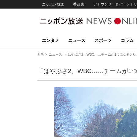
ニッポン放送
番組表
アナウンサー＆パーソナ
エンタメ
ニュース
スポーツ
コラム
TOP
ニュース
はやぶさ2、WBC……チームが1つになるとい
「はやぶさ2、WBC……チームが1