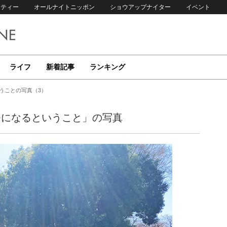
リティー
オールナイトニッポン
ショウアップナイター
イベント
ライフ
新着記事
ランキング
うことの写真（3）
つになるということ」の写真