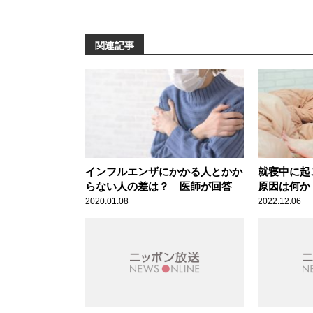
関連記事
インフルエンザにかかる人とかか
就寝中に起
らない人の差は？ 医師が回答
原因は何か
2020.01.08
2022.12.06