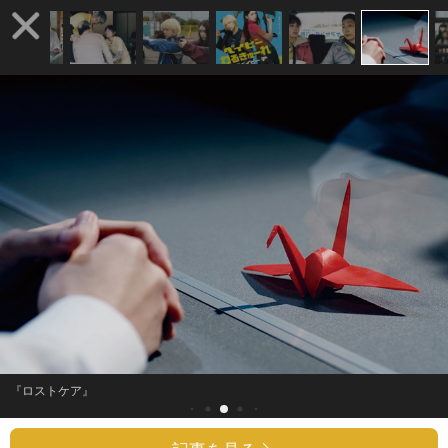
『ロストケア』