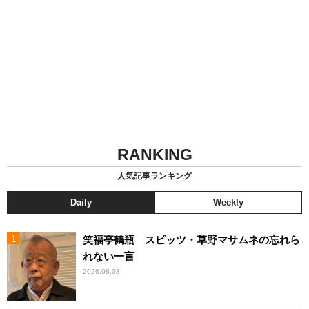
RANKING
人気記事ランキング
Daily
Weekly
笑福亭鶴瓶 スピッツ・草野マサムネの忘れら
れない一言
2026.08.03