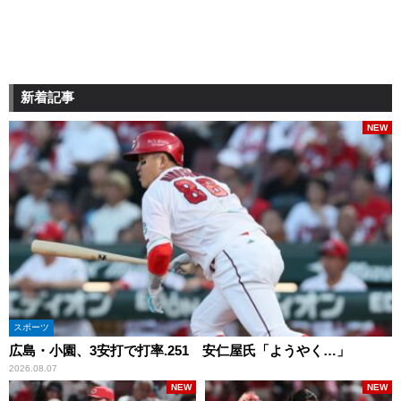
新着記事
NEW
スポーツ
広島・小園、3安打で打率.251 安仁屋氏「ようやく…」
2026.08.07
NEW
NEW