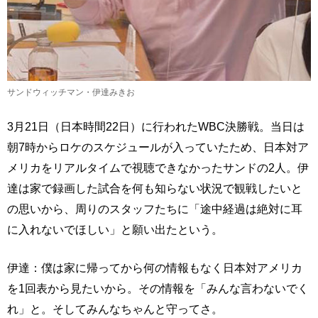
サンドウィッチマン・伊達みきお
3月21日（日本時間22日）に行われたWBC決勝戦。当日は
朝7時からロケのスケジュールが入っていたため、日本対ア
メリカをリアルタイムで視聴できなかったサンドの2人。伊
達は家で録画した試合を何も知らない状況で観戦したいと
の思いから、周りのスタッフたちに「途中経過は絶対に耳
に入れないでほしい」と願い出たという。
伊達：僕は家に帰ってから何の情報もなく日本対アメリカ
を1回表から見たいから。その情報を「みんな言わないでく
れ」と。そしてみんなちゃんと守ってさ。