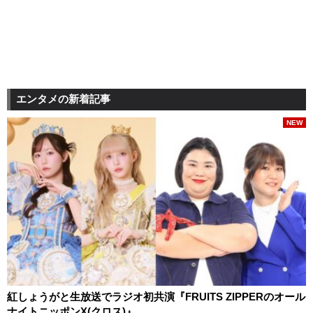
エンタメの新着記事
NEW
紅しょうがと生放送でラジオ初共演『FRUITS ZIPPERのオール
ナイトニッポンX(クロス)』