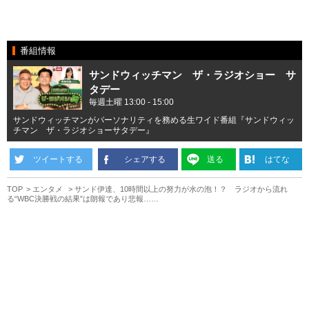
番組情報
サンドウィッチマン ザ・ラジオショー サ
タデー
毎週土曜 13:00 - 15:00
サンドウィッチマンがパーソナリティを務める生ワイド番組『サンドウィッ
チマン ザ・ラジオショーサタデー』
ツイートする
シェアする
送る
はてな
TOP
エンタメ
サンド伊達、10時間以上の努力が水の泡！？ ラジオから流れ
る“WBC決勝戦の結果”は朗報であり悲報……