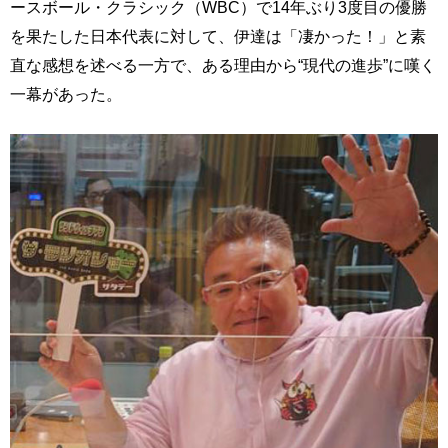
ースボール・クラシック（WBC）で14年ぶり3度目の優勝
を果たした日本代表に対して、伊達は「凄かった！」と素
直な感想を述べる一方で、ある理由から“現代の進歩”に嘆く
一幕があった。