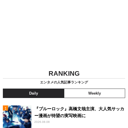
RANKING
エンタメの人気記事ランキング
Daily
Weekly
『ブルーロック』高橋文哉主演、大人気サッカ
ー漫画が待望の実写映画に
2026.08.08