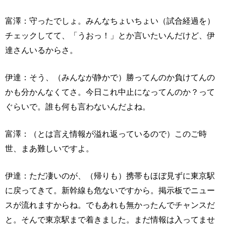
富澤：守ったでしょ。みんなちょいちょい（試合経過を）
チェックしてて、「うおっ！」とか言いたいんだけど、伊
達さんいるからさ。
伊達：そう、（みんなが静かで）勝ってんのか負けてんの
かも分かんなくてさ。今日これ中止になってんのか？って
ぐらいで。誰も何も言わないんだよね。
富澤：（とは言え情報が溢れ返っているので）このご時
世、まあ難しいですよ。
伊達：ただ凄いのが、（帰りも）携帯もほぼ見ずに東京駅
に戻ってきて。新幹線も危ないですから。掲示板でニュー
スが流れますからね。でもあれも無かったんでチャンスだ
と。そんで東京駅まで着きました。まだ情報は入ってませ