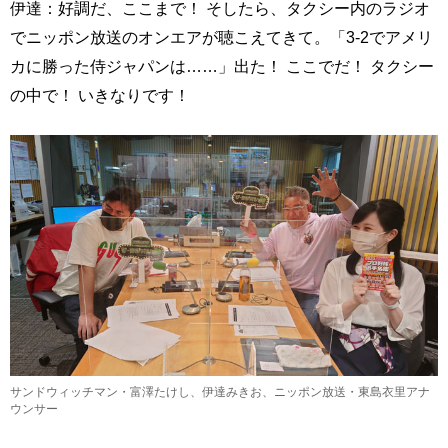
伊達：好調だ、ここまで！ そしたら、タクシー内のラジオ
でニッポン放送のオンエアが聴こえてきて。「3-2でアメリ
カに勝った侍ジャパンは……」出た！ ここでだ！ タクシー
の中で！ いきなりです！
サンドウィッチマン・富澤たけし、伊達みきお、ニッポン放送・東島衣里アナ
ウンサー