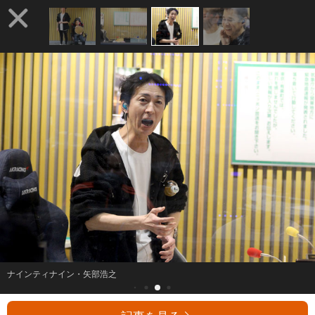
ナインティナイン・矢部浩之