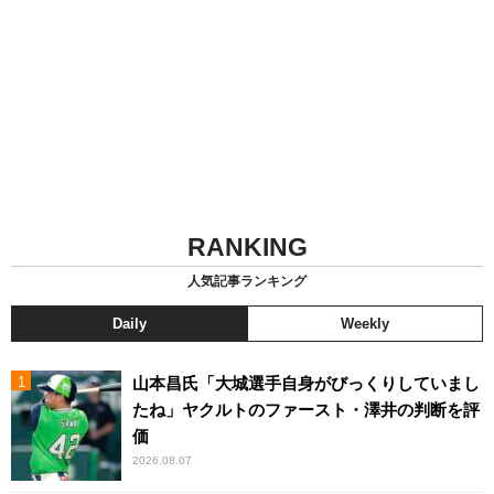
RANKING
人気記事ランキング
Daily
Weekly
山本昌氏「大城選手自身がびっくりしていまし
たね」ヤクルトのファースト・澤井の判断を評
価
2026.08.07