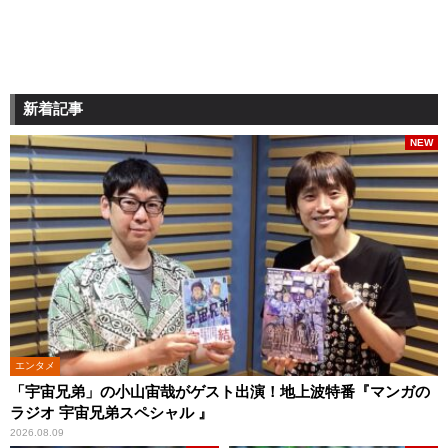
新着記事
NEW
エンタメ
「宇宙兄弟」の小山宙哉がゲスト出演！地上波特番『マンガの
ラジオ 宇宙兄弟スペシャル 』
2026.08.09