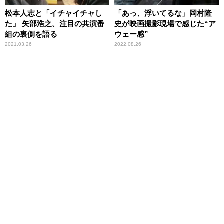
松本人志と「イチャイチャし
「あっ、浮いてるな」岡村隆
た」 矢部浩之、注目の共演番
史が映画撮影現場で感じた“ア
組の裏側を語る
ウェー感”
2021.03.26
2022.08.26