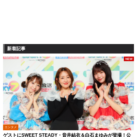
新着記事
NEW
エンタメ
ゲストにSWEET STEADY・音井結衣＆白石まゆみが登場！公