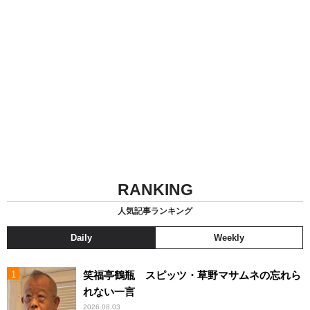
RANKING
人気記事ランキング
Daily
Weekly
笑福亭鶴瓶 スピッツ・草野マサムネの忘れら
れない一言
2026.08.03