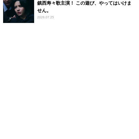
鎮西寿々歌主演！ この遊び、やってはいけま
せん。
2026.07.25