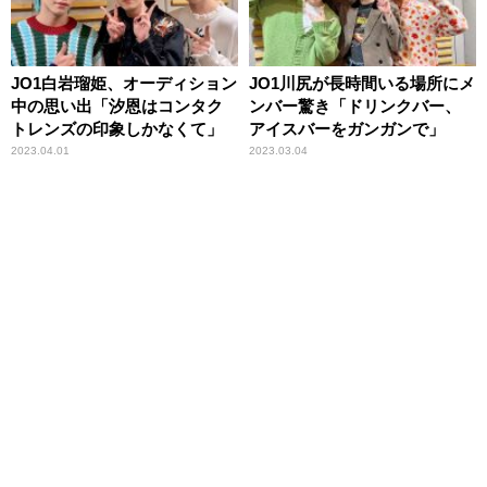
JO1白岩瑠姫、オーディション
JO1川尻が長時間いる場所にメ
中の思い出「汐恩はコンタク
ンバー驚き「ドリンクバー、
トレンズの印象しかなくて」
アイスバーをガンガンで」
2023.04.01
2023.03.04