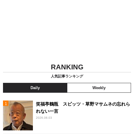
RANKING
人気記事ランキング
Daily
Weekly
笑福亭鶴瓶 スピッツ・草野マサムネの忘れら
れない一言
2026.08.03