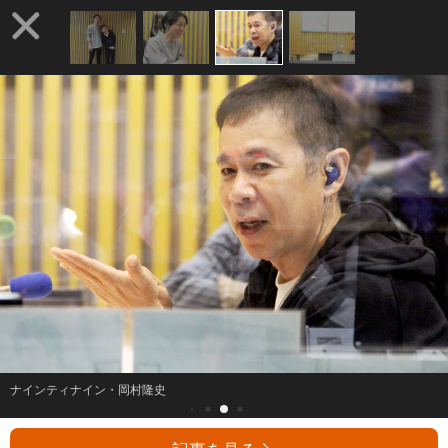
ナインティナイン・岡村隆史