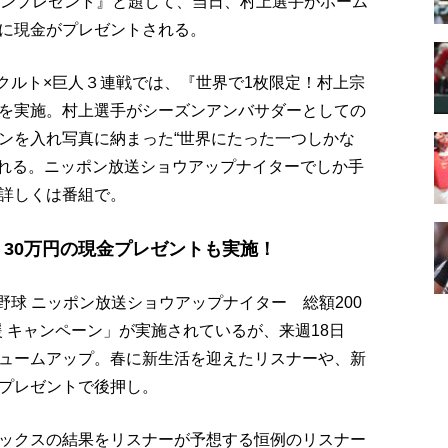
ムランプレゼント』と題して、当日、村上選手がホーム
に現金がプレゼントされる。
ヤクルト×巨人３連戦では、『世界で1枚限定！村上宗
を実施。村上選手がシーズンアンバサダーとしての
ンを入れ写真に納まった“世界にたった一つしかな
される。ニッポン放送ショウアップナイターでしか手
詳しくは番組で。
、30万円の現金プレゼントも実施！
野球 ニッポン放送ショウアップナイター 総額200
援 キャンペーン」が実施されているが、来週18日
ュームアップ。春に新生活を迎えたリスナーや、新
プレゼントで後押し。
ックスの結果をリスナーが予想する恒例のリスナー