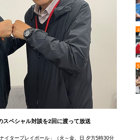
のスペシャル対談を2回に渡って放送
イタープレイボール」（火～金、日 夕方5時30分