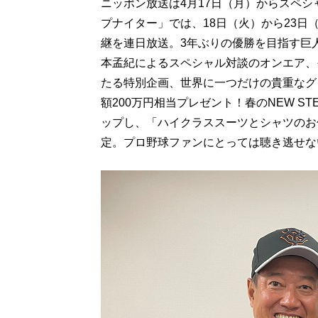
ニッポン放送は4月17日（月）からスペ
プナイター」では、18日（火）から23日
継を連日放送。3年ぶりの優勝を目指す巨
本孟紀によるスペシャル対談のオンエア、
たる特別企画、世界に一つだけの貴重なグ
額200万円相当プレゼント！春のNEW S
ップし、「ハイクラススーツとシャツのお
定。プロ野球ファンにとっては聴き逃せな