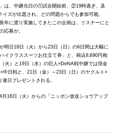
」は、中継当日の①試合開始前、②19時過ぎ、及
のクイズが出題され、どの問題からでも参加可能。
長年に渡り実施してきたこの企画は、リスナーにと
の応募が。
明日18日（火）から23日（日）の6日間は大幅に
「ハイクラススーツお仕立て券」と、税込8,690円相
（火）と19日（水）の巨人×DeNA戦中継では現金
ト×中日戦と、21日（金）～23日（日）のヤクルト×
なり連日プレゼントされる。
4月18日（火）からの「ニッポン放送ショウアップ