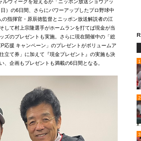
シャルウィークを迎えるが「ニッポン放送ショウアッ
（日）の6日間、さらにパワーアップしたプロ野球中
人の指揮官・原辰徳監督とニッポン放送解説者の江
そして村上宗隆選手がホームランを打てば現金が当
R
ッズのプレゼントも実施。さらに現在開催中の「総
TEP応援 キャンペーン」のプレゼントがボリュームア
仕立て券」に加えて『現金プレゼント』の実施も決
い、企画もプレゼントも満載の6日間となる。