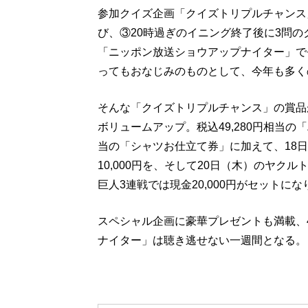
参加クイズ企画「クイズトリプルチャンス
び、③20時過ぎのイニング終了後に3問
「ニッポン放送ショウアップナイター」で
ってもおなじみのものとして、今年も多く
そんな「クイズトリプルチャンス」の賞品が
ボリュームアップ。税込49,280円相当の
当の「シャツお仕立て券」に加えて、18日
10,000円を、そして20日（木）のヤクル
巨人3連戦では現金20,000円がセットに
スペシャル企画に豪華プレゼントも満載、
ナイター」は聴き逃せない一週間となる。