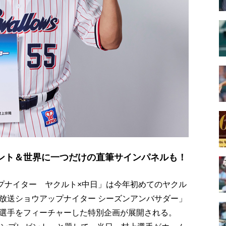
ゼント＆世界に一つだけの直筆サインパネルも！
ップナイター ヤクルト×中日」は今年初めてのヤクル
放送ショウアップナイター シーズンアンバサダー」
選手をフィーチャーした特別企画が展開される。