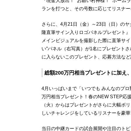
『現金大放出！ “お願い村神様！” ホー
ランを打つと、その号数に応じてリスナー
さらに、4月21日（金）～23日（日）の
隆直筆サイン入りロゴパネルプレゼント』
メインビジュアルを撮影した際に直筆サイ
い”パネル（右写真）が1名にプレゼント
に入らないこのプレゼント、応募方法など
総額200万円相当プレゼントに加え
4月いっぱいまで「いつでも みんなのプロ
万円相当プレゼント！春のNEW STEP応
（火）からはプレゼントがさらに大幅ボリ
しいチャレンジをしているリスナーを豪華
当日の中継カードの試合展開や注目のトピ