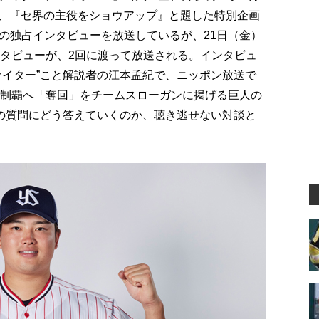
在、『セ界の主役をショウアップ』と題した特別企画
の独占インタビューを放送しているが、21日（金）
ンタビューが、2回に渡って放送される。インタビュ
ナイター”こと解説者の江本孟紀で、ニッポン放送で
グ制覇へ「奪回」をチームスローガンに掲げる巨人の
”の質問にどう答えていくのか、聴き逃せない対談と