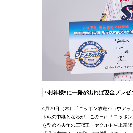
“村神様”に一発が出れば現金プレ
4月20日（木）「ニッポン放送ショウア
ト戦の中継となるが、この日は「ニッポン
を務める去年の三冠王・ヤクルト村上宗隆