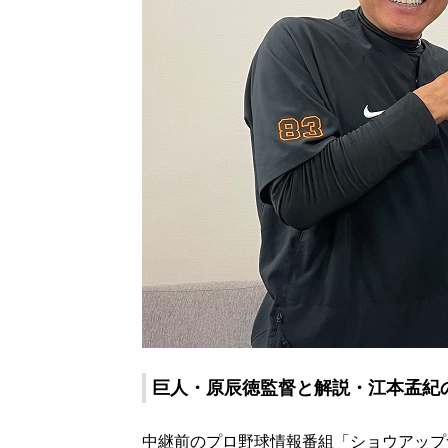
巨人・原辰徳監督と解説・江本孟紀
中継前のプロ野球情報番組「ショウアップナ