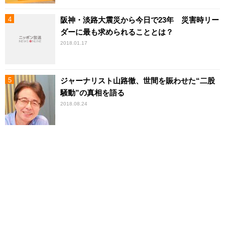
阪神・淡路大震災から今日で23年 災害時リー
ダーに最も求められることとは？
2018.01.17
ジャーナリスト山路徹、世間を賑わせた“二股
騒動”の真相を語る
2018.08.24