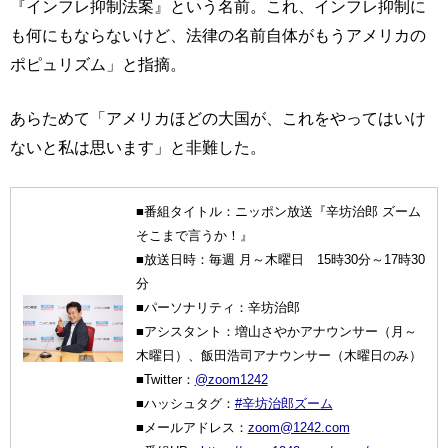
『インフレ抑制法案』という名前。これ、インフレ抑制に
も何にもならないけど、法律の名前自体がもうアメリカの
ポピュリズム」と指摘。
あらためて「アメリカほどの大国が、これをやってはいけ
ないと私は思います」と非難した。
■番組タイトル：ニッポン放送『辛坊治郎 ズーム
そこまで言うか！』
■放送日時：毎週 月～木曜日 15時30分～17時30
分
■パーソナリティ：辛坊治郎
■アシスタント：増山さやかアナウンサー（月～
木曜日）、飯田浩司アナウンサー（木曜日のみ）
■Twitter：
@zoom1242
■ハッシュタグ：
#辛坊治郎ズーム
■メールアドレス：
zoom@1242.com