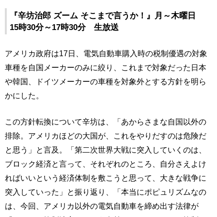
『辛坊治郎 ズーム そこまで言うか！』月～木曜日
15時30分～17時30分 生放送
アメリカ政府は17日、電気自動車購入時の税制優遇の対象
車種を自国メーカーのみに絞り、これまで対象だった日本
や韓国、ドイツメーカーの車種を対象外とする方針を明ら
かにした。
この方針転換について辛坊は、「あからさまな自国以外の
排除。アメリカほどの大国が、これをやりだすのは危険だ
と思う」と言及。「第二次世界大戦に突入していくのは、
ブロック経済と言って、それぞれのところ、自分さえよけ
ればいいという経済体制を敷こうと思って、大きな戦争に
突入していった」と振り返り、「本当にポピュリズムなの
は、今回、アメリカ以外の電気自動車を締め出す法律が