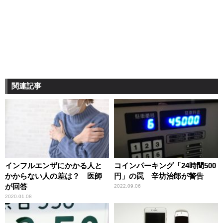
関連記事
インフルエンザにかかる人と
コインパーキング「24時間500
かからない人の差は？ 医師
円」の罠 辛坊治郎が警告
が回答
2022.09.06
2020.01.08