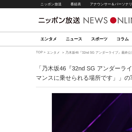
ニッポン放送
番組表
アナウンサー＆パーソナ
エンタメ
ニュース
スポーツ
コラム
TOP
エンタメ
乃木坂46『32nd SG アンダーライブ』
「乃木坂46『32nd SG アンダ
マンスに乗せられる場所です」」の