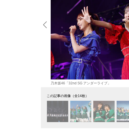
乃木坂46「32nd SG アンダーライブ」
この記事の画像（全14枚）