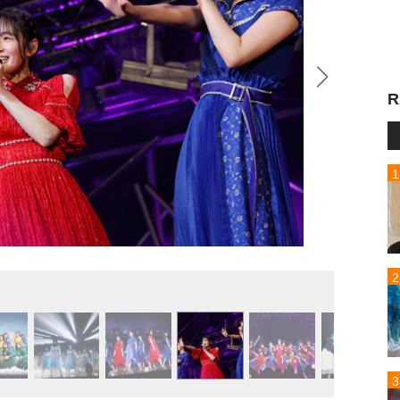
R
乃木坂4