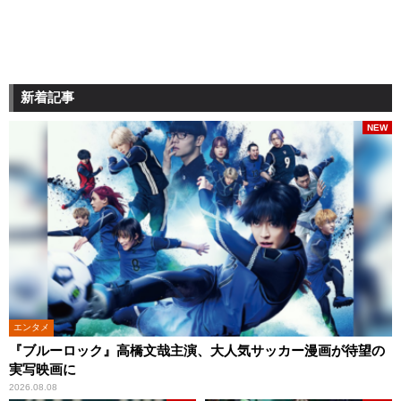
新着記事
NEW
エンタメ
『ブルーロック』高橋文哉主演、大人気サッカー漫画が待望の
実写映画に
2026.08.08