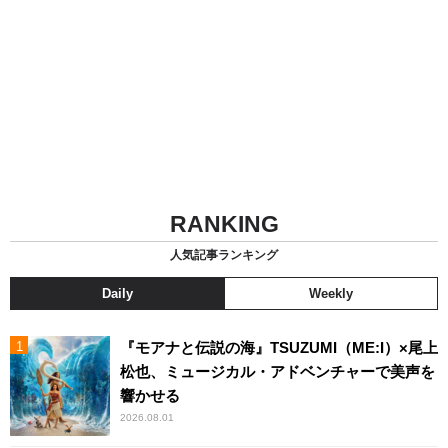
RANKING
人気記事ランキング
Daily
Weekly
『モアナと伝説の海』TSUZUMI（ME:I）×尾上
松也、ミュージカル・アドベンチャーで美声を
響かせる
2026.08.01