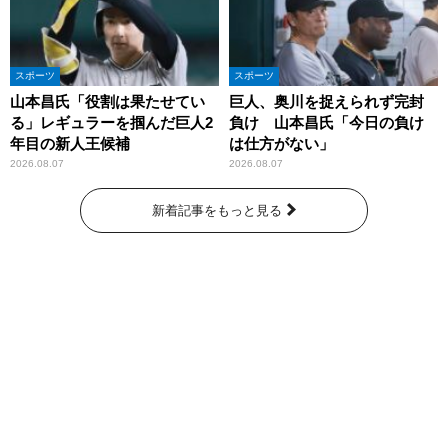
スポーツ
スポーツ
山本昌氏「役割は果たせてい
巨人、奥川を捉えられず完封
る」レギュラーを掴んだ巨人2
負け 山本昌氏「今日の負け
年目の新人王候補
は仕方がない」
2026.08.07
2026.08.07
新着記事をもっと見る