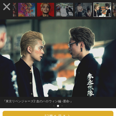
『東京リベンジャーズ2 血のハロウィン編 -運命-』