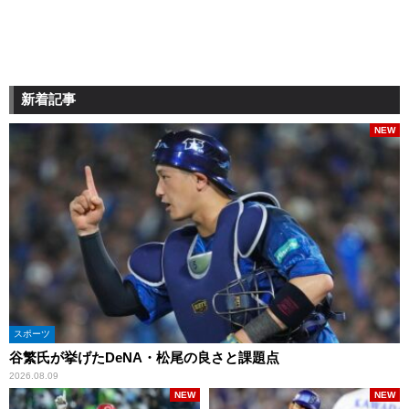
新着記事
NEW
スポーツ
谷繁氏が挙げたDeNA・松尾の良さと課題点
2026.08.09
NEW
NEW