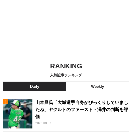
RANKING
人気記事ランキング
Daily
Weekly
山本昌氏「大城選手自身がびっくりしていまし
たね」ヤクルトのファースト・澤井の判断を評
価
2026.08.07