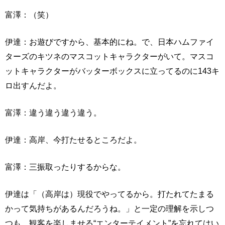
富澤：（笑）
伊達：お遊びですから、基本的にね。で、日本ハムファイ
ターズのキツネのマスコットキャラクターがいて。マスコ
ットキャラクターがバッターボックスに立ってるのに143キ
ロ出すんだよ。
富澤：違う違う違う違う。
伊達：高岸、今打たせるところだよ。
富澤：三振取ったりするからな。
伊達は「（高岸は）現役でやってるから。打たれてたまる
かって気持ちがあるんだろうね。」と一定の理解を示しつ
つも、観客を楽しませる“エンターテイメント”を忘れてはい