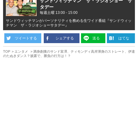
サンドウィッチマン ザ・ラジオショー サ
タデー
毎週土曜 13:00 - 15:00
サンドウィッチマンがパーソナリティを務める生ワイド番組『サンドウィッ
チマン ザ・ラジオショーサタデー』
ツイートする
シェアする
送る
はてな
TOP
エンタメ
満身創痍のサンド富澤、ティモンディ高岸渾身のストレート、伊達
のたぬきダンス？披露で、勝負の行方は！？