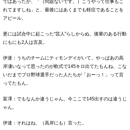
ではあったが、「（問題ないです。）こうやって仕事もこ
れてますしね」と、最後にはあくまでも軽症であることを
アピール。
更には試合中に起こった“芸人”らしからぬ、後輩のある行動
にもにも2人は言及。
伊達：うちのチームにティモンデイがいて。やっぱあの高
岸凄いなって思ったのが軟式で145キロ出てたもんね。こな
いだまでプロ野球選手だった人たちが「おーっ！」って言
ってたもん。
富澤：でもなんか違うじゃん。今ここで145出すのは違うじ
ゃん。
伊達：それはね、（高岸にも）言った。