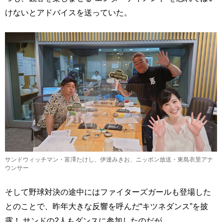
けないとアドバイスを送っていた。
サンドウィッチマン・富澤たけし、伊達みきお、ニッポン放送・東島衣里アナ
ウンサー
そして野球対決の途中にはファイターズガールも登場した
とのことで、昨年大きな反響を呼んだ“キツネダンス”を披
露！ サンドの2人もダンスに参加したのだが……