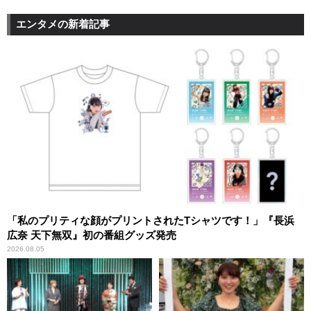
エンタメの新着記事
「私のプリティな顔がプリントされたTシャツです！」『長浜
広奈 天下無双』初の番組グッズ発売
2026.08.05