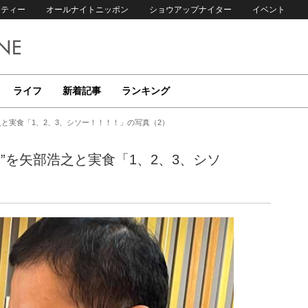
リティー
オールナイトニッポン
ショウアップナイター
イベント
ライフ
新着記事
ランキング
と実食「1、2、3、シソー！！！！」の写真（2）
”を矢部浩之と実食「1、2、3、シソ