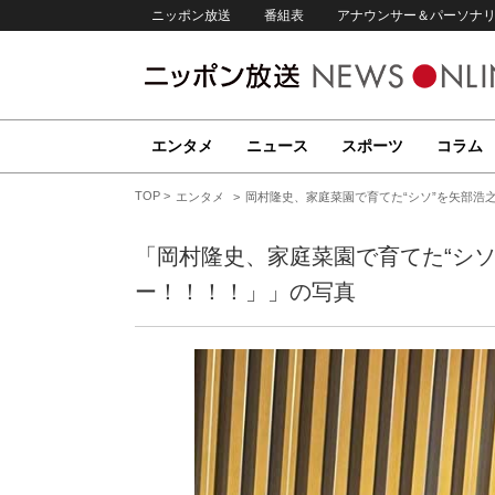
ニッポン放送
番組表
アナウンサー＆パーソナ
エンタメ
ニュース
スポーツ
コラム
TOP
エンタメ
岡村隆史、家庭菜園で育てた“シソ”を矢部浩之
「岡村隆史、家庭菜園で育てた“シソ
ー！！！！」」の写真