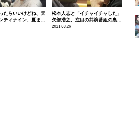
ったらいいけどね、天
松本人志と「イチャイチャした」
ンティナイン、夏まゆ
矢部浩之、注目の共演番組の裏側
悼
を語る
2021.03.26