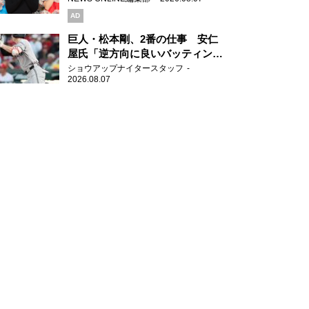
AD
巨人・松本剛、2番の仕事 安仁
屋氏「逆方向に良いバッティン
グ」
ショウアップナイタースタッフ
2026.08.07